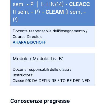
sem. - P | L-LIN/14) -
CLEACC
(I sem. - P) -
CLEAM
(I sem. -
P)
Docente responsabile dell'insegnamento /
Course Director:
AHARA BISCHOFF
Modulo / Module:
Liv. B1
Docenti responsabili delle classi /
Instructors:
Classe 99: DA DEFINIRE / TO BE DEFINED
Conoscenze pregresse