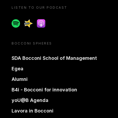
LISTEN TO OUR PODCAST
Spotify
Spreaker
Apple podcast
BOCCONI SPHERES
SDA Bocconi School of Management
Egea
Alumni
B4i - Bocconi for innovation
yoU@B Agenda
Lavora in Bocconi