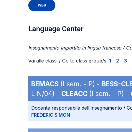
WBB
Language Center
Insegnamento impartito in lingua francese / Co
Vai alle classi / Go to class group/s:
1
-
2
-
3
-
BEMACS
(I sem. - P) -
BESS-CL
LIN/04) -
CLEACC
(I sem. - P) -
Docente responsabile dell'insegnamento / Co
FREDERIC SIMON