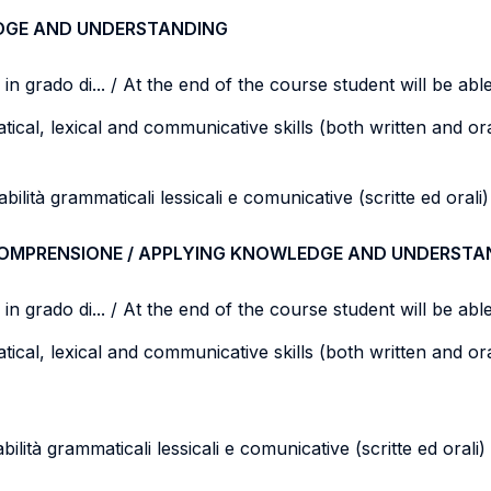
DGE AND UNDERSTANDING
n grado di... / At the end of the course student will be able 
cal, lexical and communicative skills (both written and ora
abilità grammaticali lessicali e comunicative (scritte ed orali)
COMPRENSIONE / APPLYING KNOWLEDGE AND UNDERSTA
n grado di... / At the end of the course student will be able 
cal, lexical and communicative skills (both written and oral
abilità grammaticali lessicali e comunicative (scritte ed oral