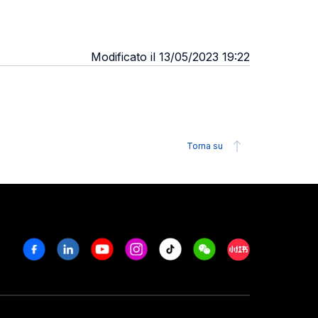
Modificato il 13/05/2023 19:22
Torna su
Facebook
Linkedin
Youtube
Instagram
Tiktok
Weechat
Xiaohongshu/R