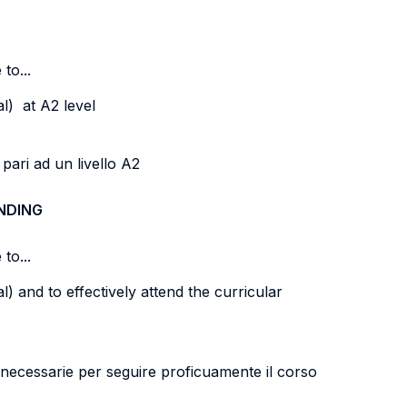
to...
l) at A2 level
 pari ad un livello A2
NDING
to...
) and to effectively attend the curricular
i) necessarie per seguire proficuamente il corso