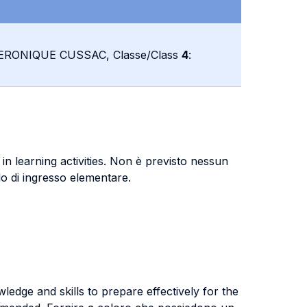
ERONIQUE CUSSAC, Classe/Class
4
:
in learning activities. Non è previsto nessun
llo di ingresso elementare.
edge and skills to prepare effectively for the