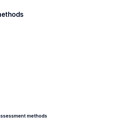
 methods
/ Assessment methods