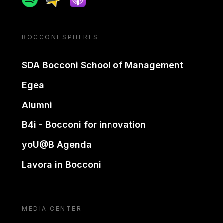
BOCCONI SPHERES
SDA Bocconi School of Management
Egea
Alumni
B4i - Bocconi for innovation
yoU@B Agenda
Lavora in Bocconi
MEDIA CENTER