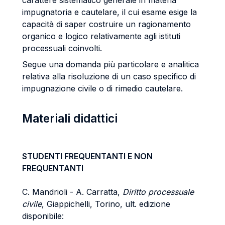
carattere sistematico generale in materia
impugnatoria e cautelare, il cui esame esige la
capacità di saper costruire un ragionamento
organico e logico relativamente agli istituti
processuali coinvolti.
Segue una domanda più particolare e analitica
relativa alla risoluzione di un caso specifico di
impugnazione civile o di rimedio cautelare.
Materiali didattici
STUDENTI FREQUENTANTI E NON
FREQUENTANTI
C. Mandrioli - A. Carratta,
Diritto processuale
civile
, Giappichelli, Torino, ult. edizione
disponibile: