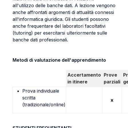
all'utilizzo delle banche dati. A lezione vengono
anche affrontati argomenti di attualità connessi
all'informatica giuridica. Gli studenti possono
anche frequentare del laboratori facoltativi
(tutoring) per esercitarsi ulteriormente sulle
banche dati professionali.
Metodi di valutazione dell'apprendimento
Accertamento
Prove
P
in itinere
parziali
g
Prova individuale
scritta
x
(tradizionale/online)