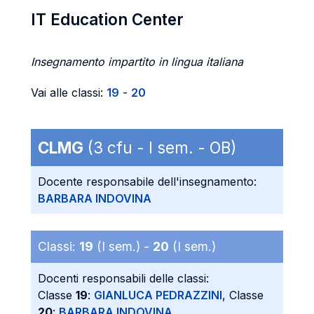
IT Education Center
Insegnamento impartito in lingua italiana
Vai alle classi:
19
-
20
CLMG
(3 cfu - I sem. - OB)
Docente responsabile dell'insegnamento:
BARBARA INDOVINA
Classi:
19
(I sem.) -
20
(I sem.)
Docenti responsabili delle classi:
Classe
19
:
GIANLUCA PEDRAZZINI
, Classe
20
:
BARBARA INDOVINA