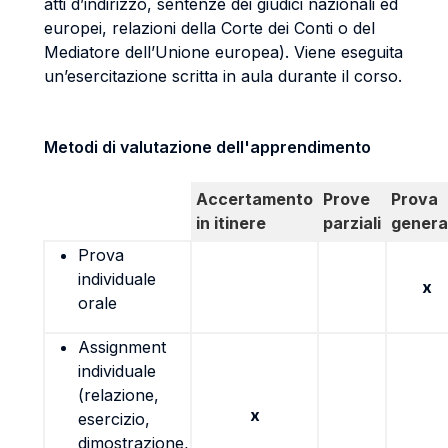
atti d’indirizzo, sentenze dei giudici nazionali ed
europei, relazioni della Corte dei Conti o del
Mediatore dell’Unione europea). Viene eseguita
un’esercitazione scritta in aula durante il corso.
Metodi di valutazione dell'apprendimento
Accertamento
Prove
Prova
in itinere
parziali
genera
Prova
individuale
x
orale
Assignment
individuale
(relazione,
x
esercizio,
dimostrazione,