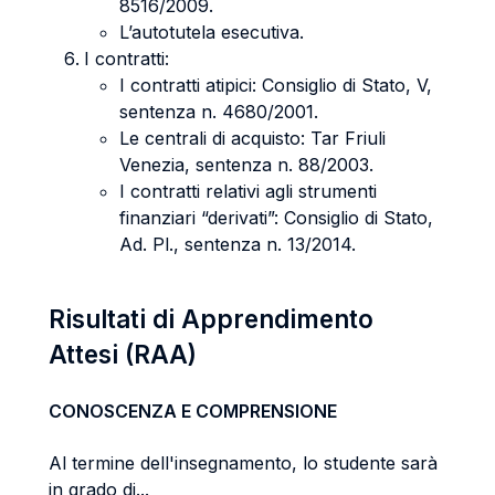
8516/2009.
L’autotutela esecutiva.
I contratti:
I contratti atipici: Consiglio di Stato, V,
sentenza n. 4680/2001.
Le centrali di acquisto: Tar Friuli
Venezia, sentenza n. 88/2003.
I contratti relativi agli strumenti
finanziari “derivati”: Consiglio di Stato,
Ad. Pl., sentenza n. 13/2014.
Risultati di Apprendimento
Attesi (RAA)
CONOSCENZA E COMPRENSIONE
Al termine dell'insegnamento, lo studente sarà
in grado di...