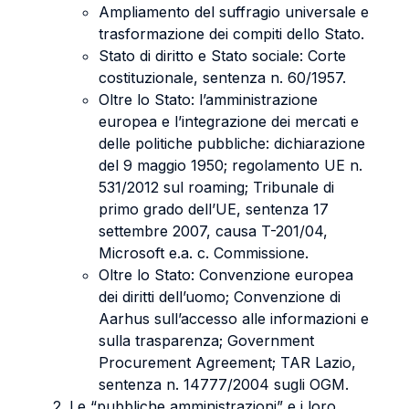
Ampliamento del suffragio universale e
trasformazione dei compiti dello Stato.
Stato di diritto e Stato sociale: Corte
costituzionale, sentenza n. 60/1957.
Oltre lo Stato: l’amministrazione
europea e l’integrazione dei mercati e
delle politiche pubbliche: dichiarazione
del 9 maggio 1950; regolamento UE n.
531/2012 sul roaming; Tribunale di
primo grado dell’UE, sentenza 17
settembre 2007, causa T-201/04,
Microsoft e.a. c. Commissione.
Oltre lo Stato: Convenzione europea
dei diritti dell’uomo; Convenzione di
Aarhus sull’accesso alle informazioni e
sulla trasparenza; Government
Procurement Agreement; TAR Lazio,
sentenza n. 14777/2004 sugli OGM.
Le “pubbliche amministrazioni” e i loro