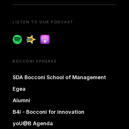
LISTEN TO OUR PODCAST
Spotify
Spreaker
Apple podcast
BOCCONI SPHERES
SDA Bocconi School of Management
Egea
Alumni
B4i - Bocconi for innovation
yoU@B Agenda