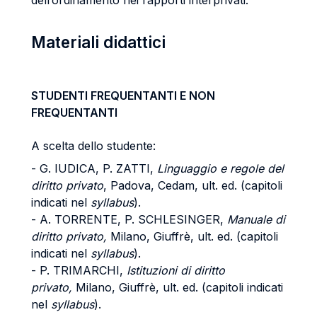
dell’ordinamento nei rapporti interprivati.
Materiali didattici
STUDENTI FREQUENTANTI E NON
FREQUENTANTI
A scelta dello studente:
- G. IUDICA, P. ZATTI,
Linguaggio e regole del
diritto privato
, Padova, Cedam, ult. ed. (capitoli
indicati
nel
syllabus
).
- A. TORRENTE, P. SCHLESINGER,
Manuale di
diritto privato,
Milano, Giuffrè, ult. ed. (capitoli
indicati nel
syllabus
).
- P. TRIMARCHI,
Istituzioni di diritto
privato,
Milano, Giuffrè, ult. ed. (capitoli indicati
nel
syllabus
).