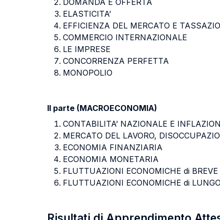
DOMANDA E OFFERTA
ELASTICITA’
EFFICIENZA DEL MERCATO E TASSAZI
COMMERCIO INTERNAZIONALE
LE IMPRESE
CONCORRENZA PERFETTA
MONOPOLIO
II parte (MACROECONOMIA)
CONTABILITA’ NAZIONALE E INFLAZIO
MERCATO DEL LAVORO, DISOCCUPAZI
ECONOMIA FINANZIARIA
ECONOMIA MONETARIA
FLUTTUAZIONI ECONOMICHE di BREVE 
FLUTTUAZIONI ECONOMICHE di LUNGO
Risultati di Apprendimento Atte