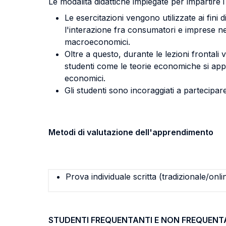
Le modalità didattiche impiegate per impartire 
Le esercitazioni vengono utilizzate ai fini d
l'interazione fra consumatori e imprese ne
macroeconomici.
Oltre a questo, durante le lezioni frontali v
studenti come le teorie economiche si appli
economici.
Gli studenti sono incoraggiati a partecipare
Metodi di valutazione dell'apprendimento
Prova individuale scritta (tradizionale/onli
STUDENTI FREQUENTANTI E NON FREQUENT