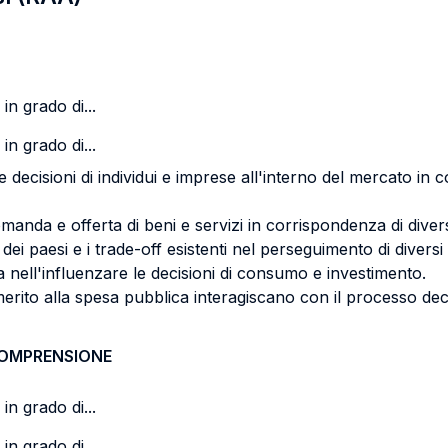
in grado di...
in grado di...
e decisioni di individui e imprese all'interno del mercato i
domanda e offerta di beni e servizi in corrispondenza di dive
a dei paesi e i trade-off esistenti nel perseguimento di diversi
a nell'influenzare le decisioni di consumo e investimento.
 merito alla spesa pubblica interagiscano con il processo deci
COMPRENSIONE
in grado di...
in grado di...