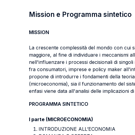
Mission e Programma sintetico
MISSION
La crescente complessità del mondo con cui si d
maggiore, al fine di individuare i meccanismi alla
nell'influenzare i processi decisionali di singoli
fra consumatori, imprese e policy maker all'inte
propone di introdurre i fondamenti della teoria
(microeconomia), sia il funzionamento del sis
enfasi viene data all'analisi delle implicazioni 
PROGRAMMA SINTETICO
I parte (MICROECONOMIA)
INTRODUZIONE ALL’ECONOMIA