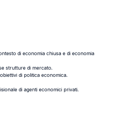
n contesto di economia chiusa e di economia
rse strutture di mercato.
 obiettivi di politica economica.
sionale di agenti economici privati.