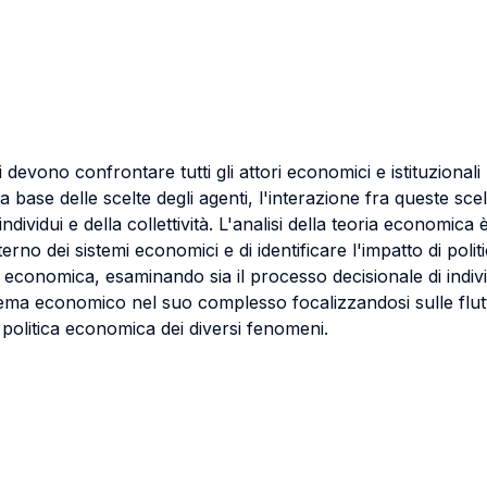
evono confrontare tutti gli attori economici e istituzionali
 base delle scelte degli agenti, l'interazione fra queste scelt
 individui e della collettività. L'analisi della teoria economic
rno dei sistemi economici e di identificare l'impatto di poli
 economica, esaminando sia il processo decisionale di indivi
tema economico nel suo complesso focalizzandosi sulle flutt
di politica economica dei diversi fenomeni.