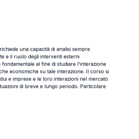
 richiede una capacità di analisi sempre
e e il ruolo degli interventi esterni
a è fondamentale al fine di studiare l'interazione
tiche economiche su tale interazione. Il corso si
dui e imprese e le loro interazioni nel mercato
uazioni di breve e lungo periodo. Particolare