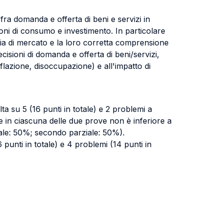
fra domanda e offerta di beni e servizi in
ioni di consumo e investimento. In particolare
ia di mercato e la loro corretta comprensione
cisioni di domanda e offerta di beni/servizi,
inflazione, disoccupazione) e all'impatto di
a su 5 (16 punti in totale) e 2 problemi a
te in ciascuna delle due prove non è inferiore a
ziale: 50%; secondo parziale: 50%).
nti in totale) e 4 problemi (14 punti in