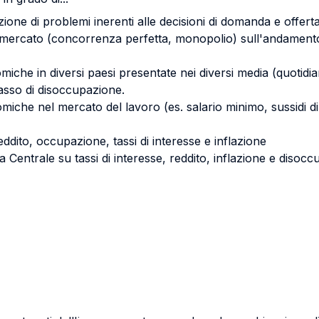
ione di problemi inerenti alle decisioni di domanda e offerta 
i mercato (concorrenza perfetta, monopolio) sull'andamento 
che in diversi paesi presentate nei diversi media (quotidiani,
 tasso di disoccupazione.
nomiche nel mercato del lavoro (es. salario minimo, sussidi 
reddito, occupazione, tassi di interesse e inflazione
a Centrale su tassi di interesse, reddito, inflazione e disoc