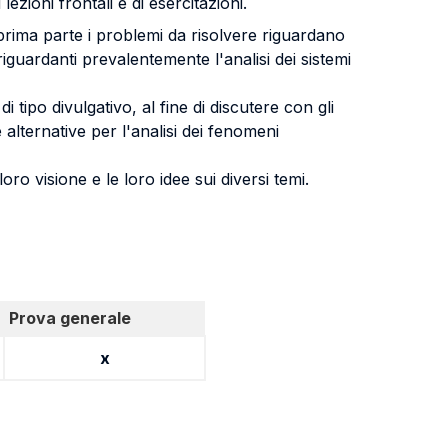
zioni frontali e di esercitazioni.
la prima parte i problemi da risolvere riguardano
iguardanti prevalentemente l'analisi dei sistemi
i tipo divulgativo, al fine di discutere con gli
 alternative per l'analisi dei fenomeni
oro visione e le loro idee sui diversi temi.
Prova generale
x