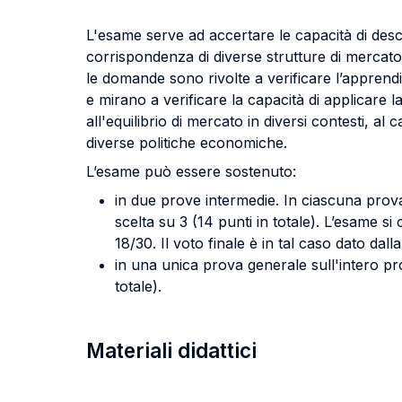
L'esame serve ad accertare le capacità di descri
corrispondenza di diverse strutture di mercato 
le domande sono rivolte a verificare l’appren
e mirano a verificare la capacità di applicare 
all'equilibrio di mercato in diversi contesti, al
diverse politiche economiche.
L’esame può essere sostenuto:
in due prove intermedie. In ciascuna prova
scelta su 3 (14 punti in totale). L’esame s
18/30. Il voto finale è in tal caso dato da
in una unica prova generale sull'intero p
totale).
Materiali didattici