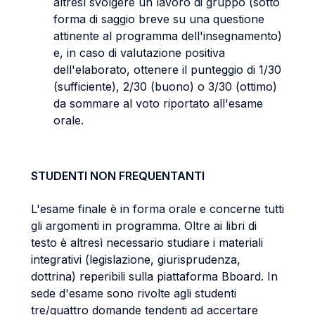
altresì svolgere un lavoro di gruppo (sotto
forma di saggio breve su una questione
attinente al programma dell'insegnamento)
e, in caso di valutazione positiva
dell'elaborato, ottenere il punteggio di 1/30
(sufficiente), 2/30 (buono) o 3/30 (ottimo)
da sommare al voto riportato all'esame
orale.
STUDENTI NON FREQUENTANTI
L'esame finale è in forma orale e concerne tutti
gli argomenti in programma. Oltre ai libri di
testo è altresì necessario studiare i materiali
integrativi (legislazione, giurisprudenza,
dottrina) reperibili sulla piattaforma Bboard. In
sede d'esame sono rivolte agli studenti
tre/quattro domande tendenti ad accertare