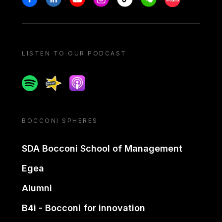
LISTEN TO OUR PODCAST
Spotify
Spreaker
Apple podcast
BOCCONI SPHERES
SDA Bocconi School of Management
Egea
Alumni
B4i - Bocconi for innovation