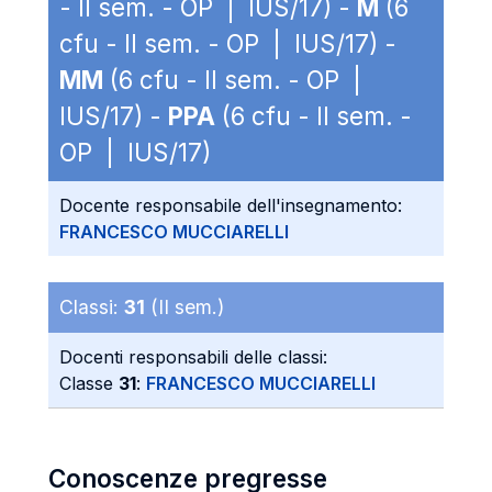
- II sem. - OP | IUS/17) -
M
(6
cfu - II sem. - OP | IUS/17) -
MM
(6 cfu - II sem. - OP |
IUS/17) -
PPA
(6 cfu - II sem. -
OP | IUS/17)
Docente responsabile dell'insegnamento:
FRANCESCO MUCCIARELLI
Classi:
31
(II sem.)
Docenti responsabili delle classi:
Classe
31
:
FRANCESCO MUCCIARELLI
Conoscenze pregresse