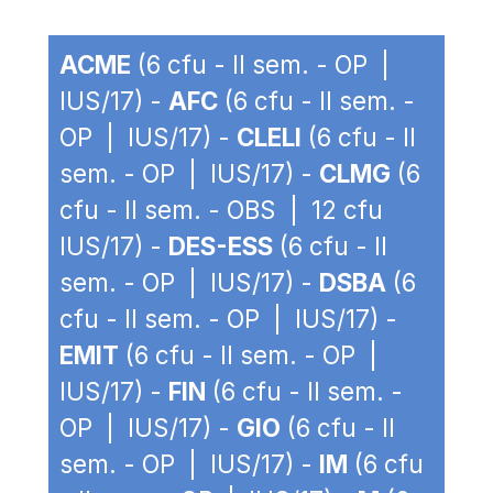
ACME
(6 cfu - II sem. - OP |
IUS/17) -
AFC
(6 cfu - II sem. -
OP | IUS/17) -
CLELI
(6 cfu - II
sem. - OP | IUS/17) -
CLMG
(6
cfu - II sem. - OBS | 12 cfu
IUS/17) -
DES-ESS
(6 cfu - II
sem. - OP | IUS/17) -
DSBA
(6
cfu - II sem. - OP | IUS/17) -
EMIT
(6 cfu - II sem. - OP |
IUS/17) -
FIN
(6 cfu - II sem. -
OP | IUS/17) -
GIO
(6 cfu - II
sem. - OP | IUS/17) -
IM
(6 cfu