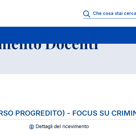
io di Ricevimento Docenti
Elenco Insegnamenti
imento Docenti
ORSO PROGREDITO) - FOCUS SU CRIM
Dettagli del ricevimento