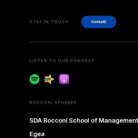
STAY IN TOUCH
Contatti
LISTEN TO OUR PODCAST
Spotify
Spreaker
Apple podcast
BOCCONI SPHERES
SDA Bocconi School of Managemen
Egea