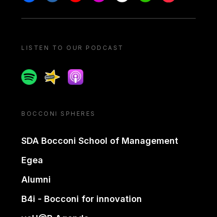
LISTEN TO OUR PODCAST
Spotify
Spreaker
Apple podcast
BOCCONI SPHERES
SDA Bocconi School of Management
Egea
Alumni
B4i - Bocconi for innovation