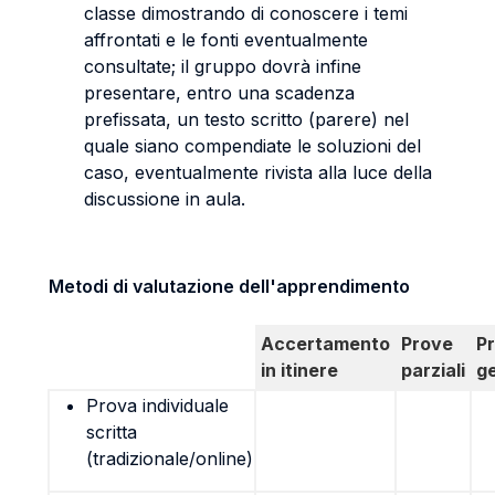
classe dimostrando di conoscere i temi
affrontati e le fonti eventualmente
consultate; il gruppo dovrà infine
presentare, entro una scadenza
prefissata, un testo scritto (parere) nel
quale siano compendiate le soluzioni del
caso, eventualmente rivista alla luce della
discussione in aula.
Metodi di valutazione dell'apprendimento
Accertamento
Prove
P
in itinere
parziali
g
Prova individuale
scritta
(tradizionale/online)