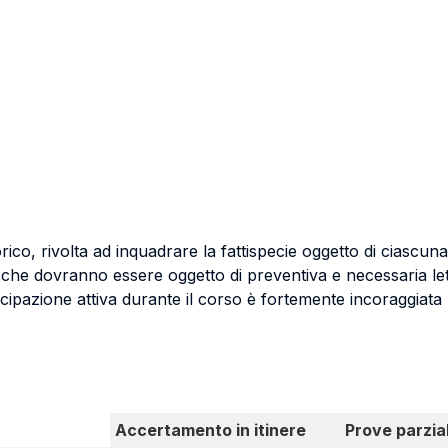
orico, rivolta ad inquadrare la fattispecie oggetto di ciascu
, che dovranno essere oggetto di preventiva e necessaria let
tecipazione attiva durante il corso è fortemente incoraggiata
Accertamento in itinere
Prove parzial