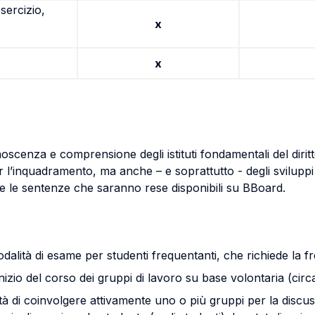
sercizio,
x
x
oscenza e comprensione degli istituti fondamentali del diritt
r l’inquadramento, ma anche – e soprattutto - degli sviluppi
tutte le sentenze che saranno rese disponibili su BBoard.
odalità di esame per studenti frequentanti, che richiede la f
nizio del corso dei gruppi di lavoro su base volontaria (cir
oltà di coinvolgere attivamente uno o più gruppi per la discu