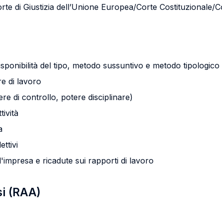
orte di Giustizia dell’Unione Europea/Corte Costituzionale/Co
isponibilità del tipo, metodo sussuntivo e metodo tipologico
re di lavoro
tere di controllo, potere disciplinare)
tività
a
ettivi
l'impresa e ricadute sui rapporti di lavoro
si (RAA)