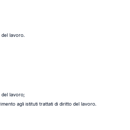
o del lavoro.
o del lavoro;
to agli istituti trattati di diritto del lavoro.