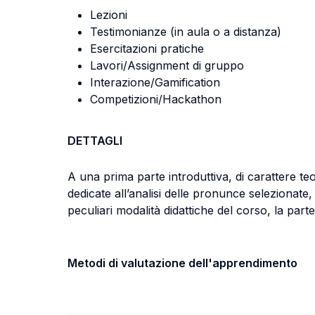
Lezioni
Testimonianze (in aula o a distanza)
Esercitazioni pratiche
Lavori/Assignment di gruppo
Interazione/Gamification
Competizioni/Hackathon
DETTAGLI
A una prima parte introduttiva, di carattere te
dedicate all’analisi delle pronunce selezionate
peculiari modalità didattiche del corso, la par
Metodi di valutazione dell'apprendimento