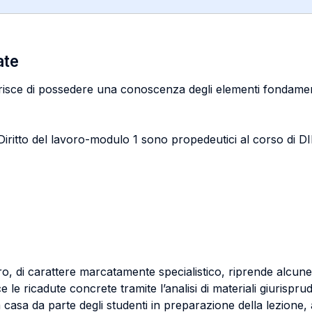
ate
risce di possedere una conoscenza degli elementi fondamentali
re di Diritto del lavoro-modulo 1 sono propedeutici al cors
ro, di carattere marcatamente specialistico, riprende alcune 
e ricadute concrete tramite l’analisi di materiali giurispru
 casa da parte degli studenti in preparazione della lezione, a