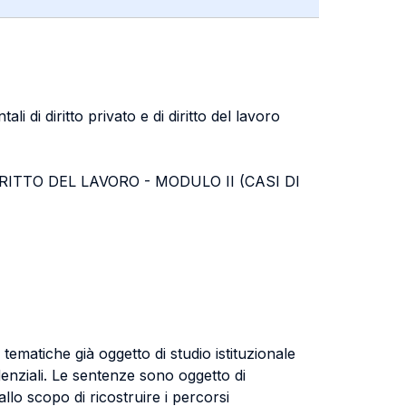
 di diritto privato e di diritto del lavoro
o di DIRITTO DEL LAVORO - MODULO II (CASI DI
tematiche già oggetto di studio istituzionale
denziali. Le sentenze sono oggetto di
llo scopo di ricostruire i percorsi