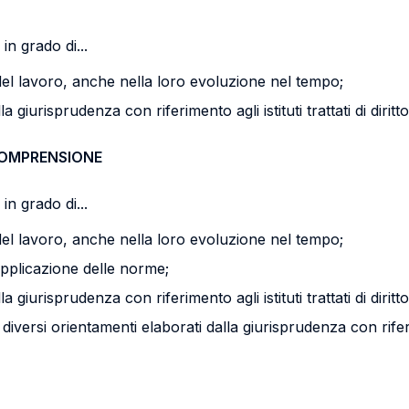
in grado di...
o del lavoro, anche nella loro evoluzione nel tempo;
 giurisprudenza con riferimento agli istituti trattati di diritt
COMPRENSIONE
in grado di...
o del lavoro, anche nella loro evoluzione nel tempo;
l’applicazione delle norme;
 giurisprudenza con riferimento agli istituti trattati di diritt
versi orientamenti elaborati dalla giurisprudenza con riferimen