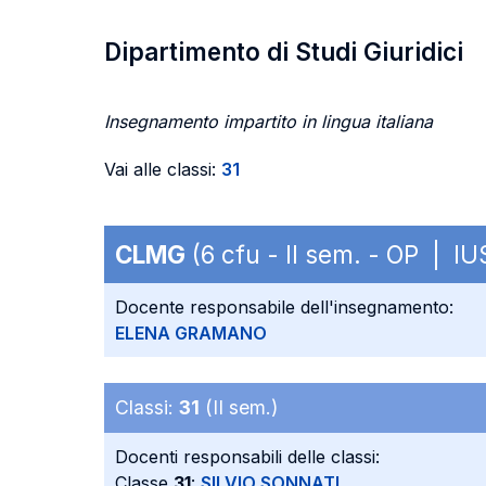
Dipartimento di Studi Giuridici
Insegnamento impartito in lingua italiana
Vai alle classi:
31
CLMG
(6 cfu - II sem. - OP | IU
Docente responsabile dell'insegnamento:
ELENA GRAMANO
Classi:
31
(II sem.)
Docenti responsabili delle classi:
Classe
31
:
SILVIO SONNATI