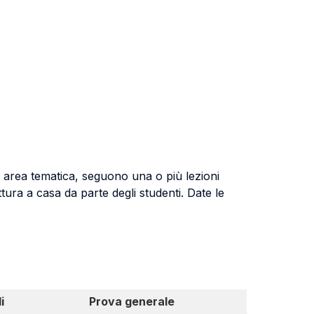
na area tematica, seguono una o più lezioni
tura a casa da parte degli studenti. Date le
i
Prova generale