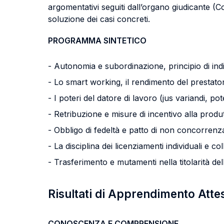
argomentativi seguiti dall’organo giudicante (C
soluzione dei casi concreti.
PROGRAMMA SINTETICO
- Autonomia e subordinazione, principio di ind
- Lo smart working, il rendimento del prestato
- I poteri del datore di lavoro (jus variandi, po
- Retribuzione e misure di incentivo alla produt
- Obbligo di fedeltà e patto di non concorrenz
- La disciplina dei licenziamenti individuali e coll
- Trasferimento e mutamenti nella titolarità del
Risultati di Apprendimento Atte
CONOSCENZA E COMPRENSIONE