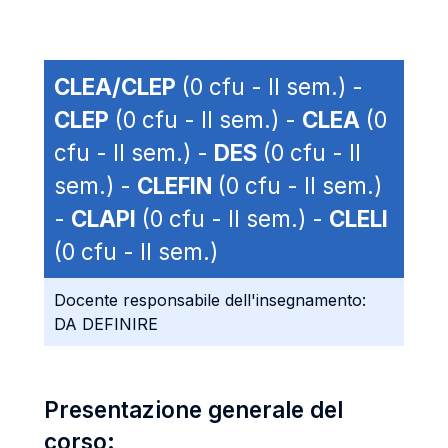
CLEA/CLEP
(0 cfu - II sem.) -
CLEP
(0 cfu - II sem.) -
CLEA
(0
cfu - II sem.) -
DES
(0 cfu - II
sem.) -
CLEFIN
(0 cfu - II sem.)
-
CLAPI
(0 cfu - II sem.) -
CLELI
(0 cfu - II sem.)
Docente responsabile dell'insegnamento:
DA DEFINIRE
Presentazione generale del
corso: