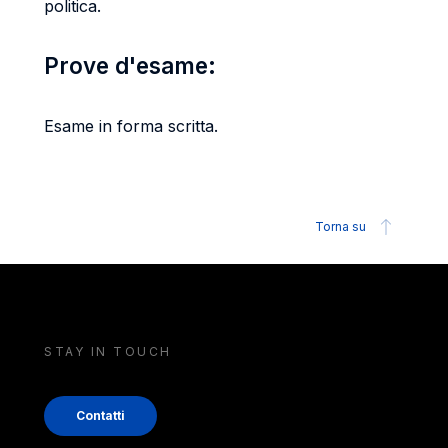
politica.
Prove d'esame:
Esame in forma scritta.
Torna su
STAY IN TOUCH
Contatti