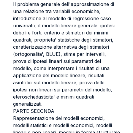
Il problema generale dell'approssimazione di
una relazione tra variabili economiche,
introduzione al modello di regressione caso
univariato, il modello lineare generale, ipotesi
deboli e forti, criterio e stimatori dei minimi
quadrati, proprieta' statistiche degli stimatori,
caratterizzazione alternativa degli stimatori
(ortogonalita', BLUE), stima per intervalli,
prova di ipotesi lineari sui parametri del
modello, come interpretare i risultati di una
applicazione del modello lineare, risultati
asintotici sul modello lineare, prova delle
ipotesi non lineari sui parametri del modello,
eteroschedasticita' e minimi quadrati
generalizzati.
PARTE SECONDA
Rappresentazione dei modelli economici,
modelli statistici e modelli economici, modelli
lineari e non lineari, modelli in forma strutturale