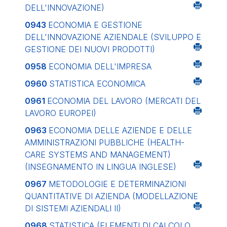
DELL'INNOVAZIONE)
0943
ECONOMIA E GESTIONE
DELL'INNOVAZIONE AZIENDALE (SVILUPPO E
GESTIONE DEI NUOVI PRODOTTI)
0958
ECONOMIA DELL'IMPRESA
0960
STATISTICA ECONOMICA
0961
ECONOMIA DEL LAVORO (MERCATI DEL
LAVORO EUROPEI)
0963
ECONOMIA DELLE AZIENDE E DELLE
AMMINISTRAZIONI PUBBLICHE (HEALTH-
CARE SYSTEMS AND MANAGEMENT)
(INSEGNAMENTO IN LINGUA INGLESE)
0967
METODOLOGIE E DETERMINAZIONI
QUANTITATIVE DI AZIENDA (MODELLAZIONE
DI SISTEMI AZIENDALI II)
0968
STATISTICA (ELEMENTI DI CALCOLO