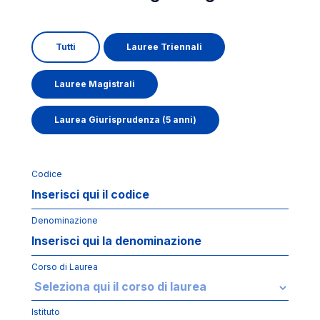
Tutti
Lauree Triennali
Lauree Magistrali
Laurea Giurisprudenza (5 anni)
Codice
Denominazione
Corso di Laurea
Istituto