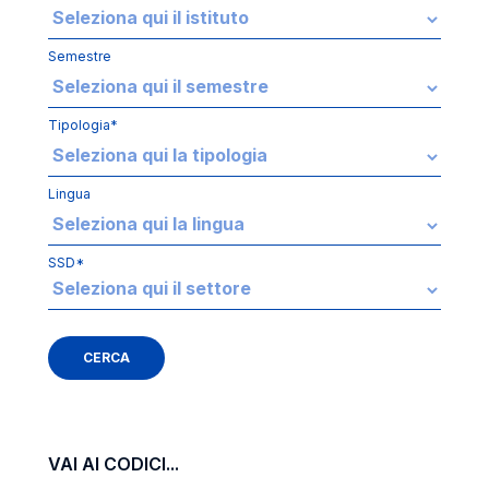
Semestre
Tipologia*
Lingua
SSD*
VAI AI CODICI...