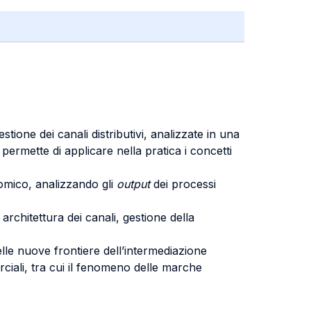
tione dei canali distributivi, analizzate in una
ermette di applicare nella pratica i concetti
nomico, analizzando gli
output
dei processi
 architettura dei canali, gestione della
delle nuove frontiere dell’intermediazione
ciali, tra cui il fenomeno delle marche