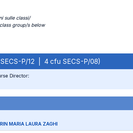
i sulle classi/
 class group/s below
fu SECS-P/12 | 4 cfu SECS-P/08)
rse Director:
RIN MARIA LAURA ZAGHI