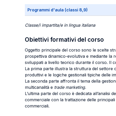
Programmi d'aula (classi 8,9)
Classe/i impartita/e in lingua italiana
Obiettivi formativi del corso
Oggetto principale del corso sono le scelte str
prospettiva dinamico-evolutiva e mediante la re
sviluppati a livello teorico durante il corso. Il c
La prima parte illustra la struttura del setto
produttivi e le logiche gestionali tipiche delle i
La seconda parte affronta il tema della gestione 
multicanalità e
trade marketing.
L’ultima parte del corso è dedicata all’analisi d
commerciale con la trattazione delle principal
commerciali.