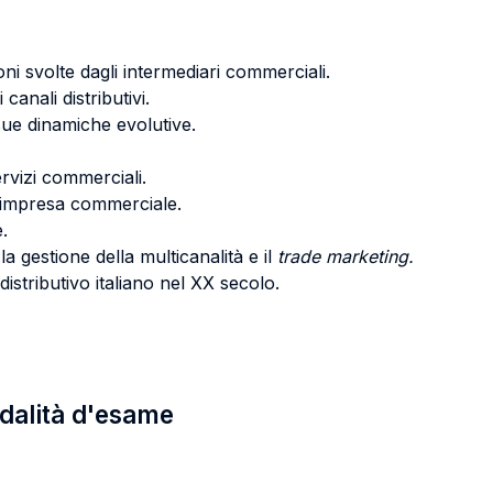
ioni svolte dagli intermediari commerciali.
 canali distributivi.
sue dinamiche evolutive.
rvizi commerciali.
ll’impresa commerciale.
e.
 la gestione della multicanalità e il
trade marketing.
 distributivo italiano nel XX secolo.
odalità d'esame