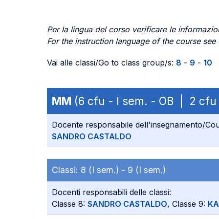
Per la lingua del corso verificare le informazion
For the instruction language of the course see
Vai alle classi/Go to class group/s:
8
-
9
-
10
MM
(6 cfu - I sem. - OB | 2 c
Docente responsabile dell'insegnamento/Cou
SANDRO CASTALDO
Classi:
8 (I sem.) -
9 (I sem.)
Docenti responsabili delle classi:
Classe 8:
SANDRO CASTALDO
, Classe 9:
KA