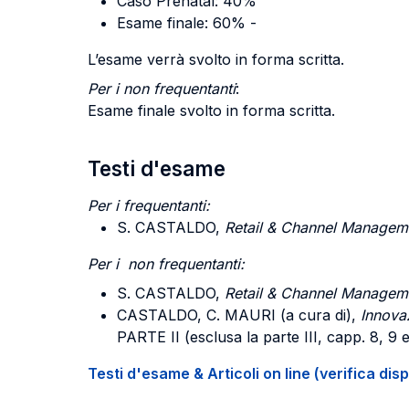
Caso Prénatal: 40%
Esame finale: 60% -
L’esame verrà svolto in forma scritta.
Per i non frequentanti
:
Esame finale svolto in forma scritta.
Testi d'esame
Per i frequentanti:
S. CASTALDO,
Retail & Channel Managem
Per i non frequentanti:
S. CASTALDO,
Retail & Channel Managem
CASTALDO, C. MAURI (a cura di),
Innova
PARTE II (esclusa la parte III, capp. 8, 9 e
Testi d'esame & Articoli on line (verifica disp