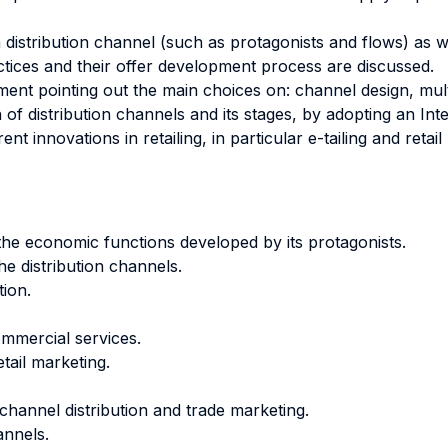
a distribution channel (such as protagonists and flows) as 
ctices and their offer development process are discussed.
nt pointing out the main choices on: channel design, mu
n of distribution channels and its stages, by adopting an I
 innovations in retailing, in particular e-tailing and retail
 the economic functions developed by its protagonists.
he distribution channels.
tion.
mmercial services.
etail marketing.
hannel distribution and trade marketing.
annels.