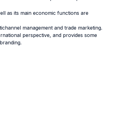
well as its main economic functions are
ltichannel management and trade marketing.
nternational perspective, and provides some
 branding.