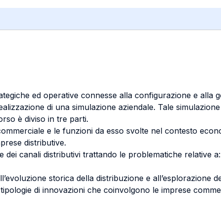
ategiche ed operative connesse alla configurazione e alla ges
alizzazione di una simulazione aziendale. Tale simulazione p
orso è diviso in tre parti.
re commerciale e le funzioni da esso svolte nel contesto eco
mprese distributive.
dei canali distributivi trattando le problematiche relative a:
ell’evoluzione storica della distribuzione e all’esplorazione 
i tipologie di innovazioni che coinvolgono le imprese commer