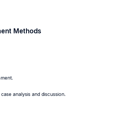
sment Methods
sment.
 case analysis and discussion.