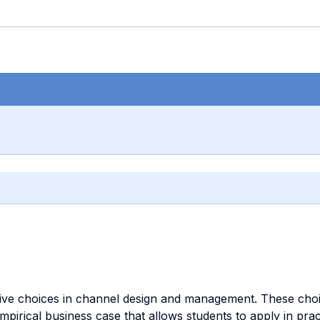
ative choices in channel design and management. These cho
irical business case that allows students to apply in pract