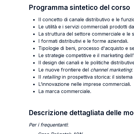
Programma sintetico del corso
Il concetto di canale distributivo e le funz
Le utilità e i servizi commerciali prodotti dai
La struttura del settore commerciale e le 
I formati distributivi e le forme aziendali.
Tipologie di beni, processo d'acquisto e se
Le strategie competitive e il marketing de
Il design dei canali e le politiche distributiv
Le nuove frontiere del
channel marketing
:
Il
retailing
in prospettiva storica: il sistema
L’innovazione nelle imprese commerciali.
La marca commerciale.
Descrizione dettagliata delle m
Per i frequentanti
: