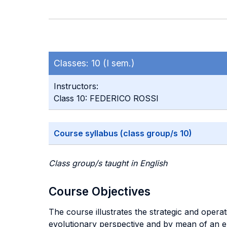
Classes:
10 (I sem.)
Instructors:
Class 10: FEDERICO ROSSI
Course syllabus (class group/s 10)
Class group/s taught in English
Course Objectives
The course illustrates the strategic and oper
evolutionary perspective and by mean of an emp