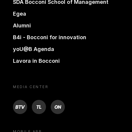
SDA Bocconi School of Management
Egea
Alumni
B4i - Bocconi for innovation
yoU@B Agenda
Lavora in Bocconi
MEDIA CENTER
BTV
TL
ON
MOBILE APP