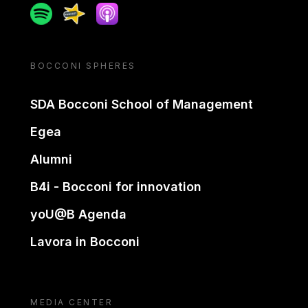
Spotify
Spreaker
Apple podcast
BOCCONI SPHERES
SDA Bocconi School of Management
Egea
Alumni
B4i - Bocconi for innovation
yoU@B Agenda
Lavora in Bocconi
MEDIA CENTER