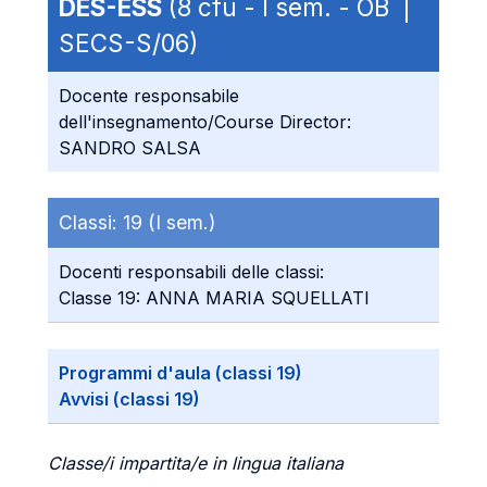
DES-ESS
(8 cfu - I sem. - OB |
SECS-S/06)
Docente responsabile
dell'insegnamento/Course Director:
SANDRO SALSA
Classi:
19 (I sem.)
Docenti responsabili delle classi:
Classe 19: ANNA MARIA SQUELLATI
Programmi d'aula (classi 19)
Avvisi (classi 19)
Classe/i impartita/e in lingua italiana