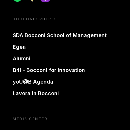
BOCCONI SPHERES
SDA Bocconi School of Management
Egea
Alumni
B4i - Bocconi for innovation
yoU@B Agenda
Lavora in Bocconi
MEDIA CENTER