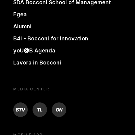
SDA Bocconi School of Management
Egea
Alumni
B4i - Bocconi for innovation
yoU@B Agenda
Lavora in Bocconi
MEDIA CENTER
BTV
TL
ON
MOBILE APP