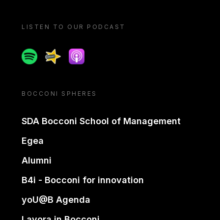
LISTEN TO OUR PODCAST
Spotify
Spreaker
Apple podcast
BOCCONI SPHERES
SDA Bocconi School of Management
Egea
Alumni
B4i - Bocconi for innovation
yoU@B Agenda
Lavora in Bocconi