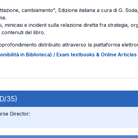
tazione, cambiamento", Edizione italiana a cura di G. Soda,
ma.
, minicasi e incident sulla relazione diretta fra strategia, 
 contenuti del libro.
pprofondimento distribuito attraverso la piattaforma elettr
onibilità in Biblioteca) / Exam textbooks & Online Articles 
ND/35)
rse Director: