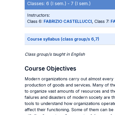
Classes:
6 (I sem.) -
7 (I sem.)
Instructors:
Class 6:
FABRIZIO CASTELLUCCI
, Class 7:
F
Course syllabus (class group/s 6,7)
Class group/s taught in English
Course Objectives
Modern organizations carry out almost every ta
production of goods and services. Many of th
to organize vast amounts of resources and the
failures and disasters of modern society are th
tools to understand how organizations operat
affect their functioning. Some of them can be