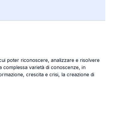
cui poter riconoscere, analizzare e risolvere
na complessa varietà di conoscenze, in
ormazione, crescita e crisi, la creazione di