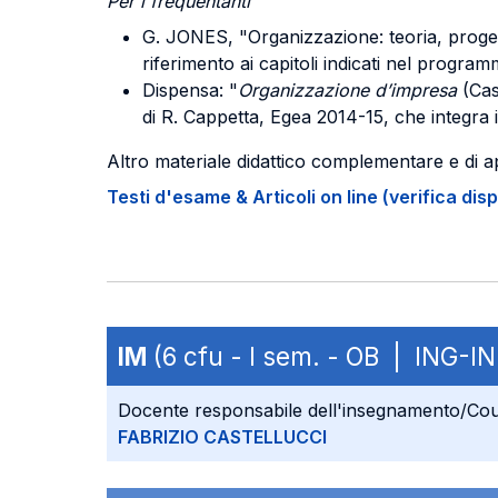
Per i frequentanti
G. JONES, "Organizzazione: teoria, proget
riferimento ai capitoli indicati nel program
Dispensa: "
Organizzazione d’impresa
(Casi
di R. Cappetta, Egea 2014-15, che integra i
Altro materiale didattico complementare e di a
Testi d'esame & Articoli on line (verifica disp
IM
(6 cfu - I sem. - OB | ING-I
Docente responsabile dell'insegnamento/Cou
FABRIZIO CASTELLUCCI