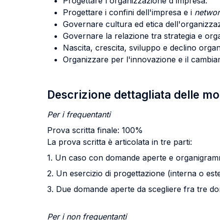
Progettare l'organizzazione d'impresa.
Progettare i confini dell'impresa e i
netwo
Governare cultura ed etica dell'organizza
Governare la relazione tra strategia e org
Nascita, crescita, sviluppo e declino organ
Organizzare per l'innovazione e il cambi
Descrizione dettagliata delle m
Per i frequentanti
Prova scritta finale: 100%
La prova scritta è articolata in tre parti:
1. Un caso con domande aperte e organigramm
2. Un esercizio di progettazione (interna o est
3. Due domande aperte da scegliere fra tre d
Per i non frequentanti