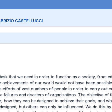
ABRIZIO CASTELLUCCI
sk that we need in order to function as a society, from edu
e achievements of our world would not have been possible
 efforts of vast numbers of people in order to carry out 
e failures and disasters of organizations. The objective of 
e, how they can be designed to achieve their goals, and w
 designed, but others can only be influenced. We do this b