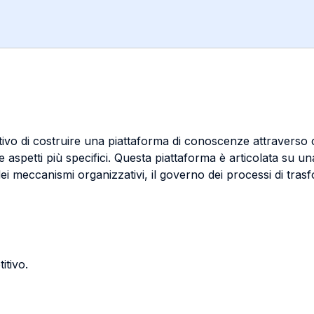
ttivo di costruire una piattaforma di conoscenze attraverso 
spetti più specifici. Questa piattaforma è articolata su u
dei meccanismi organizzativi, il governo dei processi di trasf
itivo.