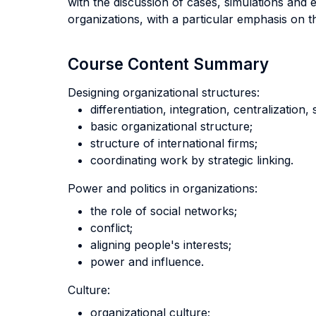
with the discussion of cases, simulations and
organizations, with a particular emphasis on th
Course Content Summary
Designing organizational structures:
differentiation, integration, centralization
basic organizational structure;
structure of international firms;
coordinating work by strategic linking.
Power and politics in organizations:
the role of social networks;
conflict;
aligning people's interests;
power and influence.
Culture:
organizational culture;