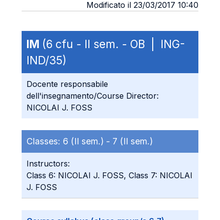
Modificato il 23/03/2017 10:40
IM
(6 cfu - II sem. - OB | ING-
IND/35)
Docente responsabile
dell'insegnamento/Course Director:
NICOLAI J. FOSS
Classes:
6 (II sem.) -
7 (II sem.)
Instructors:
Class 6: NICOLAI J. FOSS, Class 7: NICOLAI
J. FOSS