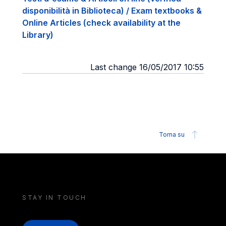
disponibilità in Biblioteca) / Exam textbooks &
Online Articles (check availability at the
Library)
Last change 16/05/2017 10:55
Torna su
STAY IN TOUCH