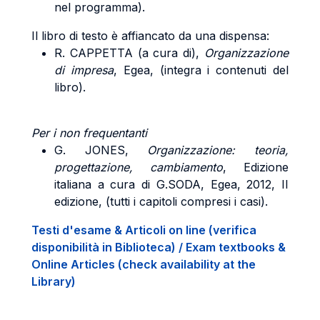
nel programma).
Il libro di testo è affiancato da una dispensa:
R. CAPPETTA
(a cura di
),
Organizzazione
di impresa
, Egea, (integra i contenuti del
libro).
Per i non frequentanti
G. JONES,
Organizzazione: teoria,
progettazione, cambiamento
, Edizione
italiana a cura di G.SODA, Egea, 2012, II
edizione, (tutti i capitoli compresi i casi).
Testi d'esame & Articoli on line (verifica
disponibilità in Biblioteca) / Exam textbooks &
Online Articles (check availability at the
Library)