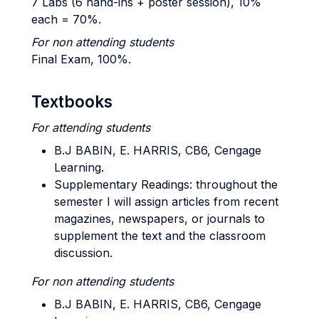
7 Labs (6 hand-ins + poster session), 10%
each = 70%.
For non attending students
Final Exam, 100%.
Textbooks
For attending students
B.J BABIN, E. HARRIS, CB6, Cengage
Learning.
Supplementary Readings: throughout the
semester I will assign articles from recent
magazines, newspapers, or journals to
supplement the text and the classroom
discussion.
For non attending students
B.J BABIN, E. HARRIS, CB6, Cengage