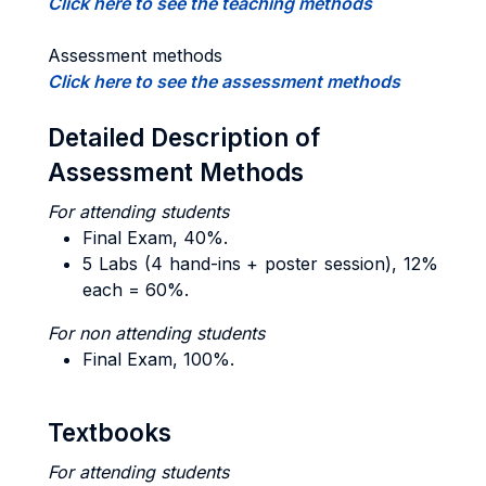
Click here to see the teaching methods
Assessment methods
Click here to see the assessment methods
Detailed Description of
Assessment Methods
For attending students
Final Exam, 40%.
5 Labs (4 hand-ins + poster session), 12%
each = 60%.
For non attending students
Final Exam, 100%.
Textbooks
For attending students