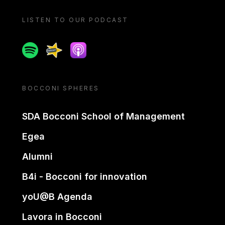
LISTEN TO OUR PODCAST
Spotify
Spreaker
Apple podcast
BOCCONI SPHERES
SDA Bocconi School of Management
Egea
Alumni
B4i - Bocconi for innovation
yoU@B Agenda
Lavora in Bocconi