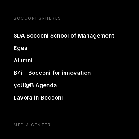
BOCCONI SPHERES
SDA Bocconi School of Management
Egea
Alumni
B4i - Bocconi for innovation
yoU@B Agenda
Lavora in Bocconi
MEDIA CENTER