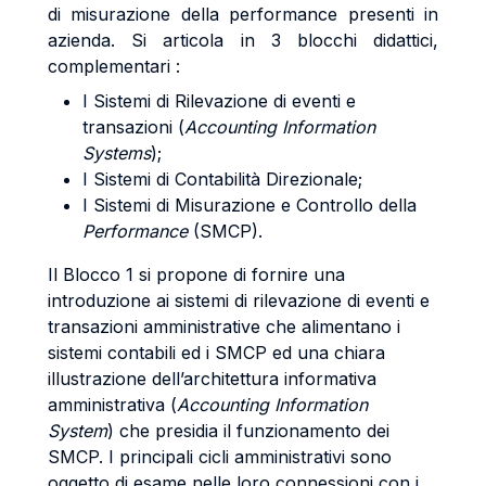
di misurazione della performance presenti in
azienda. Si articola in 3 blocchi didattici,
complementari :
I Sistemi di Rilevazione di eventi e
transazioni (
Accounting Information
Systems
);
I Sistemi di Contabilità Direzionale;
I Sistemi di Misurazione e Controllo della
Performance
(SMCP).
Il Blocco 1 si propone di fornire una
introduzione ai sistemi di rilevazione di eventi e
transazioni amministrative che alimentano i
sistemi contabili ed i SMCP ed una chiara
illustrazione dell’architettura informativa
amministrativa (
Accounting Information
System
) che presidia il funzionamento dei
SMCP. I principali cicli amministrativi sono
oggetto di esame nelle loro connessioni con i