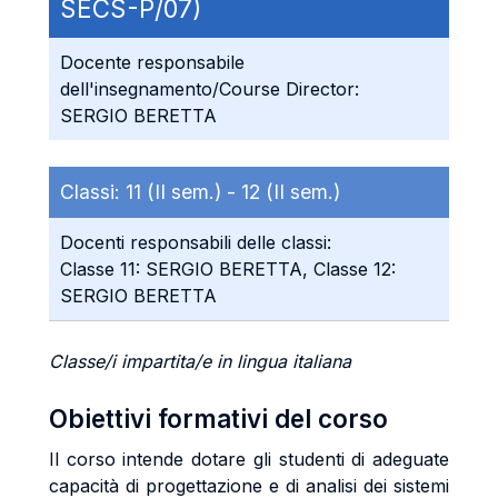
SECS-P/07)
Docente responsabile
dell'insegnamento/Course Director:
SERGIO BERETTA
Classi:
11 (II sem.) -
12 (II sem.)
Docenti responsabili delle classi:
Classe 11: SERGIO BERETTA, Classe 12:
SERGIO BERETTA
Classe/i impartita/e in lingua italiana
Obiettivi formativi del corso
Il corso intende dotare gli studenti di adeguate
capacità di progettazione e di analisi dei sistemi