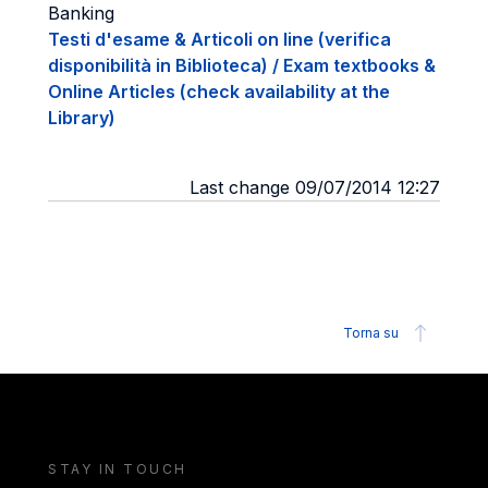
Banking
Testi d'esame & Articoli on line (verifica
disponibilità in Biblioteca) / Exam textbooks &
Online Articles (check availability at the
Library)
Last change 09/07/2014 12:27
Torna su
STAY IN TOUCH