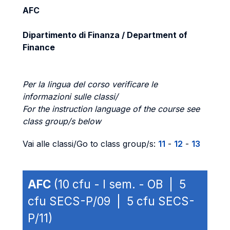
AFC
Dipartimento di Finanza / Department of
Finance
Per la lingua del corso verificare le
informazioni sulle classi/
For the instruction language of the course see
class group/s below
Vai alle classi/Go to class group/s:
11
-
12
-
13
AFC
(10 cfu - I sem. - OB | 5
cfu SECS-P/09 | 5 cfu SECS-
P/11)