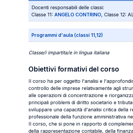
Docenti responsabili delle classi:
Classe 11:
ANGELO CONTRINO
, Classe 12:
Programmi d'aula (classi 11,12)
Classe/i impartita/e in lingua italiana
Obiettivi formativi del corso
Il corso ha per oggetto l'analisi e l'approfondim
controllo delle imprese relativamente agli strum
alle operazioni di concentrazione e riorganizzaz
principali problemi di diritto societario e tributa
sviluppare una capacità d'analisi critica della r
professionale della funzione amministrativa nel
Il corso, che si pone in rapporto di complementa
della rappresentazione contabile, della finanza d