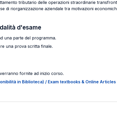
trattamento tributario delle operazioni straordinarie transfront
erse di riorganizzazione aziendale tra motivazioni economich
odalità d'esame
a ad una parte del programma.
re una prova scritta finale.
verranno fornite ad inizio corso.
onibilità in Biblioteca) / Exam textbooks & Online Articles 