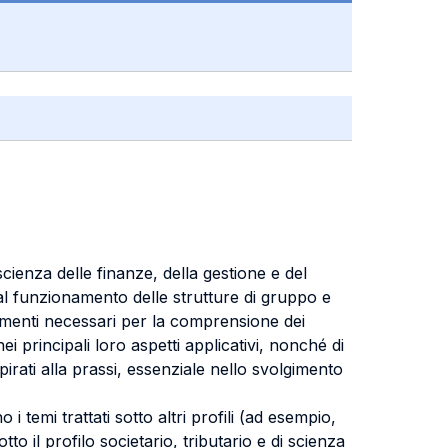
 scienza delle finanze, della gestione e del
, al funzionamento delle strutture di gruppo e
trumenti necessari per la comprensione dei
 nei principali loro aspetti applicativi, nonché di
spirati alla prassi, essenziale nello svolgimento
 temi trattati sotto altri profili (ad esempio,
to il profilo societario, tributario e di scienza