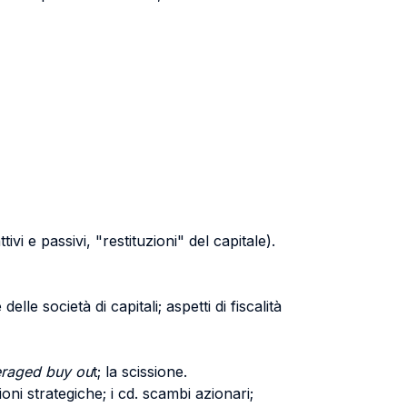
ttivi e passivi, "restituzioni" del capitale).
elle società di capitali; aspetti di fiscalità
eraged buy ou
t; la scissione.
ioni strategiche; i cd. scambi azionari;