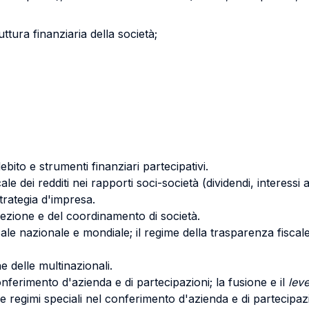
ruttura finanziaria della società;
ebito e strumenti finanziari partecipativi.
scale dei redditi nei rapporti soci-società (dividendi, interessi a
strategia d'impresa.
irezione e del coordinamento di società.
iscale nazionale e mondiale; il regime della trasparenza fiscale d
ne delle multinazionali.
onferimento d'azienda e di partecipazioni; la fusione e il
lev
io e regimi speciali nel conferimento d'azienda e di partecipaz