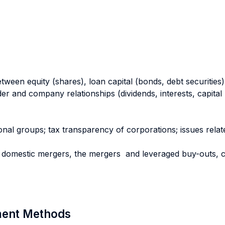
ween equity (shares), loan capital (bonds, debt securities)
r and company relationships (dividends, interests, capital r
onal groups; tax transparency of corporations; issues relate
domestic mergers, the mergers and leveraged buy-outs, con
sment Methods