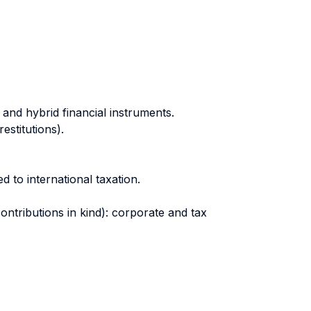
 and hybrid financial instruments.
estitutions).
d to international taxation.
tributions in kind): corporate and tax