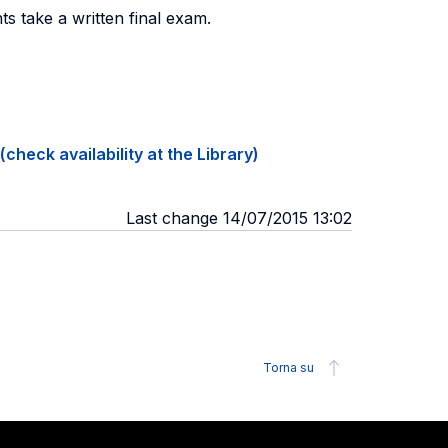
ts take a written final exam.
(check availability at the Library)
Last change 14/07/2015 13:02
Torna su