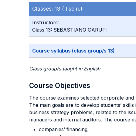
Classes:
13 (II sem.)
Instructors:
Class 13: SEBASTIANO GARUFI
Course syllabus (class group/s 13)
Class group/s taught in English
Course Objectives
The course examines selected corporate and t
The main goals are to develop students’ skill
business strategy problems, related to the issu
managers and internal auditors. The course de
companies’ financing;