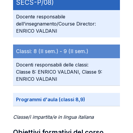
SECS-P/08)
Docente responsabile
dell'insegnamento/Course Director:
ENRICO VALDANI
Classi:
8 (II sem.) -
9 (II sem.)
Docenti responsabili delle classi:
Classe 8: ENRICO VALDANI, Classe 9:
ENRICO VALDANI
Programmi d'aula (classi 8,9)
Classe/i impartita/e in lingua italiana
Obiettivi formativi del corso