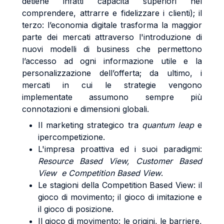
detiene infatti capacità superiori nel
comprendere, attrarre e fidelizzare i clienti); il
terzo: l’economia digitale trasforma la maggior
parte dei mercati attraverso l'introduzione di
nuovi modelli di business che permettono
l’accesso ad ogni informazione utile e la
personalizzazione dell’offerta; da ultimo, i
mercati in cui le strategie vengono
implementate assumono sempre più
connotazioni e dimensioni globali.
Il marketing strategico tra
quantum leap
e
ipercompetizione.
L'impresa proattiva ed i suoi paradigmi:
Resource Based View, Customer Based
View e Competition Based View
.
Le stagioni della Competition Based View: il
gioco di movimento; il gioco di imitazione e
il gioco di posizione.
Il gioco di movimento: le origini, le barriere,