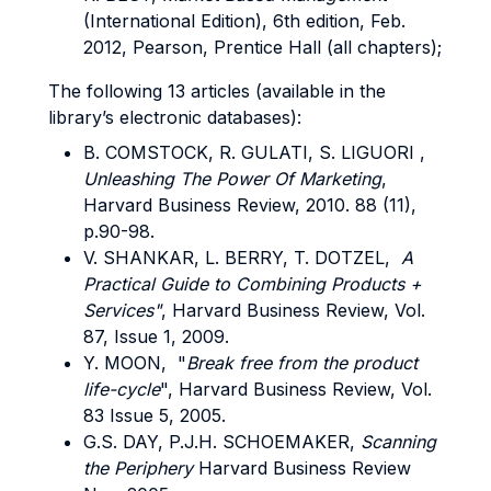
(International Edition), 6th edition, Feb.
2012, Pearson, Prentice Hall (all chapters);
The following 13 articles (available in the
library’s electronic databases):
B.
COMSTOCK
, R.
GULATI
,
S. LIGUORI
,
Unleashing The Power Of Marketing
,
Harvard Business Review, 2010. 88 (11),
p.90-98.
V.
SHANKAR
, L.
BERRY
, T.
DOTZEL
,
A
Practical Guide to Combining Products +
Services"
, Harvard Business Review, Vol.
87, Issue 1, 2009.
Y.
MOON
, "
Break free from the product
life-cycle
", Harvard Business Review, Vol.
83 Issue 5, 2005.
G.S.
DAY
, P.J.H.
SCHOEMAKER
,
Scanning
the Periphery
Harvard Business Review