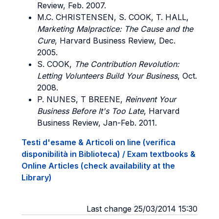
Review, Feb. 2007.
M.C.
CHRISTENSEN
, S.
COOK
, T.
HALL
,
Marketing Malpractice: The Cause and the
Cure
, Harvard Business Review, Dec.
2005.
S.
COOK
,
The Contribution Revolution:
Letting Volunteers Build Your Business
, Oct.
2008.
P. NUNES, T BREENE,
Reinvent Your
Business Before It's Too Late
, Harvard
Business Review, Jan-Feb. 2011.
Testi d'esame & Articoli on line (verifica
disponibilità in Biblioteca) / Exam textbooks &
Online Articles (check availability at the
Library)
Last change 25/03/2014 15:30