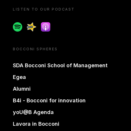
LISTEN TO OUR PODCAST
Spotify
Spreaker
Apple podcast
BOCCONI SPHERES
SDA Bocconi School of Management
Egea
Alumni
B4i - Bocconi for innovation
yoU@B Agenda
Lavora in Bocconi