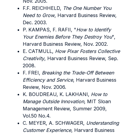
Nov. 2005.
F.F.
REICHHELD
,
The One Number You
Need to Grow
, Harvard Business Review,
Dec. 2003.
P.
KAMPAS, F.
RAFII
, "
How to Identify
Your Enemies Before They Destroy You
",
Harvard Business Review, Nov. 2002.
E.
CATMULL
,
How Pixar Fosters Collective
Creativity
, Harvard Business Review, Sep.
2008.
F.
FREI
,
Breaking the Trade-Off Between
Efficiency and Service
, Harvard Business
Review, Nov. 2006.
K.
BOUDREAU
, K.
LAKHANI
,
How to
Manage Outside Innovation
, MIT Sloan
Management Review, Summer 2009,
Vol.50 No.4.
C.
MEYER
, A.
SCHWAGER
,
Understanding
Customer Experience
, Harvard Business