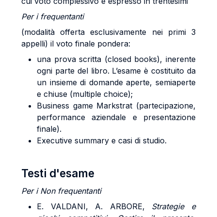
cui voto complessivo è espresso in trentesimi
Per i frequentanti
(modalità offerta esclusivamente nei primi 3
appelli) il voto finale pondera:
una prova scritta (closed books), inerente
ogni parte del libro. L’esame è costituito da
un insieme di domande aperte, semiaperte
e chiuse (multiple choice);
Business game Markstrat (partecipazione,
performance aziendale e presentazione
finale).
Executive summary e casi di studio.
Testi d'esame
Per i Non frequentanti
E. VALDANI, A. ARBORE,
Strategie e