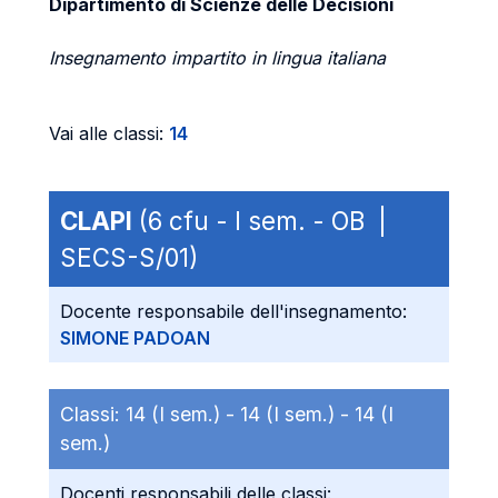
Dipartimento di Scienze delle Decisioni
Insegnamento impartito in lingua italiana
Vai alle classi:
14
CLAPI
(6 cfu - I sem. - OB |
SECS-S/01)
Docente responsabile dell'insegnamento:
SIMONE PADOAN
Classi:
14 (I sem.) -
14 (I sem.) -
14 (I
sem.)
Docenti responsabili delle classi: