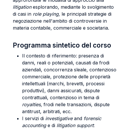
approfondite le modalità di approccio alla
litigation
esplorando, mediante lo svolgimento
di casi in
role playing,
le principali strategie di
negoziazione nell'ambito di controversie in
materia contabile, commerciale e societaria.
Programma sintetico del corso
Il contesto di riferimento: presenza di
danni, reali o potenziali, causati da frodi
aziendali, concorrenza sleale, contenzioso
commerciale, protezione delle proprietà
intellettuali (marchi, brevetti, processi
produttivi), danni assicurati, dispute
contrattuali, contenzioso in tema di
royalties
, frodi nelle transazioni, dispute
antitrust, arbitrati, ecc.
I servizi di
investigative
and
forensic
accounting
e di
litigation support
: