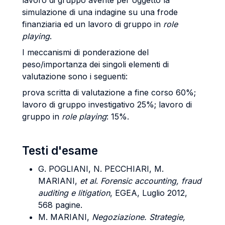
lavoro di gruppo avente per oggetto la
simulazione di una indagine su una frode
finanziaria ed un lavoro di gruppo in
role
playing
.
I meccanismi di ponderazione del
peso/importanza dei singoli elementi di
valutazione sono i seguenti:
prova scritta di valutazione a fine corso 60%;
lavoro di gruppo investigativo 25%; lavoro di
gruppo in
role playing
: 15%.
Testi d'esame
G. POGLIANI, N. PECCHIARI, M.
MARIANI,
et al
.
Forensic accounting, fraud
auditing e litigation
, EGEA, Luglio 2012,
568 pagine.
M. MARIANI,
Negoziazione. Strategie,