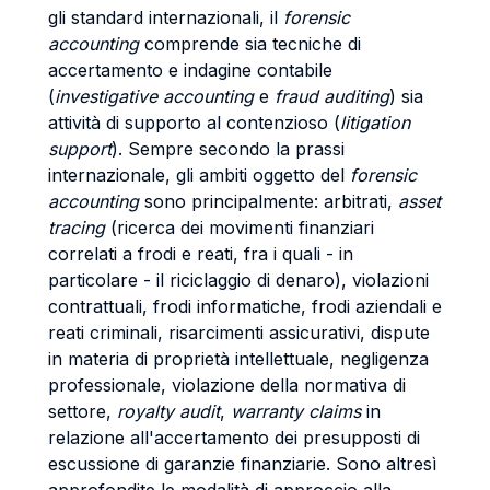
gli standard internazionali, il
forensic
accounting
comprende sia tecniche di
accertamento e indagine contabile
(
investigative accounting
e
fraud auditing
) sia
attività di supporto al contenzioso (
litigation
support
). Sempre secondo la prassi
internazionale, gli ambiti oggetto del
forensic
accounting
sono principalmente: arbitrati,
asset
tracing
(ricerca dei movimenti finanziari
correlati a frodi e reati, fra i quali - in
particolare - il riciclaggio di denaro), violazioni
contrattuali, frodi informatiche, frodi aziendali e
reati criminali, risarcimenti assicurativi, dispute
in materia di proprietà intellettuale, negligenza
professionale, violazione della normativa di
settore,
royalty audit
,
warranty claims
in
relazione all'accertamento dei presupposti di
escussione di garanzie finanziarie. Sono altresì