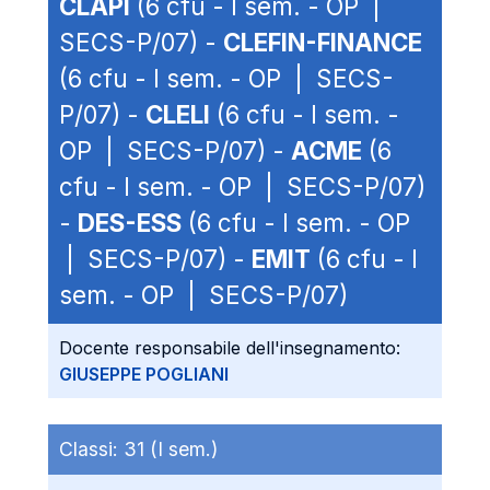
CLAPI
(6 cfu - I sem. - OP |
SECS-P/07) -
CLEFIN-FINANCE
(6 cfu - I sem. - OP | SECS-
P/07) -
CLELI
(6 cfu - I sem. -
OP | SECS-P/07) -
ACME
(6
cfu - I sem. - OP | SECS-P/07)
-
DES-ESS
(6 cfu - I sem. - OP
| SECS-P/07) -
EMIT
(6 cfu - I
sem. - OP | SECS-P/07)
Docente responsabile dell'insegnamento:
GIUSEPPE POGLIANI
Classi:
31 (I sem.)