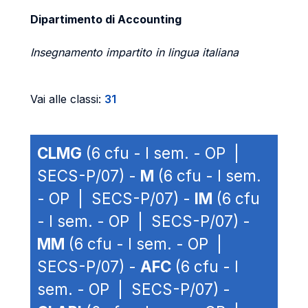
Dipartimento di Accounting
Insegnamento impartito in lingua italiana
Vai alle classi:
31
CLMG
(6 cfu - I sem. - OP |
SECS-P/07) -
M
(6 cfu - I sem.
- OP | SECS-P/07) -
IM
(6 cfu
- I sem. - OP | SECS-P/07) -
MM
(6 cfu - I sem. - OP |
SECS-P/07) -
AFC
(6 cfu - I
sem. - OP | SECS-P/07) -