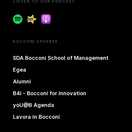
LISTEN TO OUR PODCAST
Spotify
Spreaker
Apple podcast
BOCCONI SPHERES
SDA Bocconi School of Management
Egea
Alumni
B4i - Bocconi for innovation
yoU@B Agenda
Lavora in Bocconi