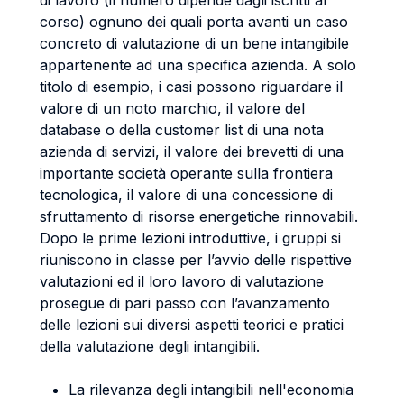
di lavoro (il numero dipende dagli iscritti al
corso) ognuno dei quali porta avanti un caso
concreto di valutazione di un bene intangibile
appartenente ad una specifica azienda. A solo
titolo di esempio, i casi possono riguardare il
valore di un noto marchio, il valore del
database o della customer list di una nota
azienda di servizi, il valore dei brevetti di una
importante società operante sulla frontiera
tecnologica, il valore di una concessione di
sfruttamento di risorse energetiche rinnovabili.
Dopo le prime lezioni introduttive, i gruppi si
riuniscono in classe per l’avvio delle rispettive
valutazioni ed il loro lavoro di valutazione
prosegue di pari passo con l’avanzamento
delle lezioni sui diversi aspetti teorici e pratici
della valutazione degli intangibili.
La rilevanza degli intangibili nell'economia