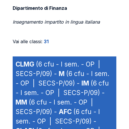
Dipartimento di Finanza
Insegnamento impartito in lingua italiana
Vai alle classi:
31
CLMG
(6 cfu - I sem. - OP |
SECS-P/09) -
M
(6 cfu - I sem.
- OP | SECS-P/09) -
IM
(6 cfu
- I sem. - OP | SECS-P/09) -
MM
(6 cfu - I sem. - OP |
SECS-P/09) -
AFC
(6 cfu - I
sem. - OP | SECS-P/09) -