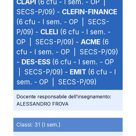
CLAPI
(6 cfu - I sem. - OP |
SECS-P/09) -
CLEFIN-FINANCE
(6 cfu - I sem. - OP | SECS-
P/09) -
CLELI
(6 cfu - I sem. -
OP | SECS-P/09) -
ACME
(6
cfu - I sem. - OP | SECS-P/09)
-
DES-ESS
(6 cfu - I sem. - OP
| SECS-P/09) -
EMIT
(6 cfu - I
sem. - OP | SECS-P/09)
Docente responsabile dell'insegnamento:
ALESSANDRO FROVA
Classi:
31 (I sem.)