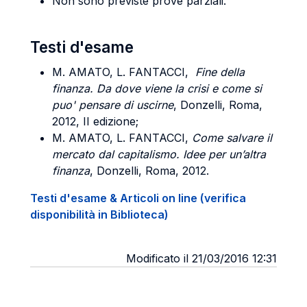
Non sono previste prove parziali.
Testi d'esame
M. AMATO, L. FANTACCI,
Fine della
finanza. Da dove viene la crisi e come si
puo' pensare di uscirne
, Donzelli, Roma,
2012, II edizione;
M. AMATO, L. FANTACCI,
Come salvare il
mercato dal capitalismo. Idee per un’altra
finanza
, Donzelli, Roma, 2012.
Testi d'esame & Articoli on line (verifica
disponibilità in Biblioteca)
Modificato il 21/03/2016 12:31