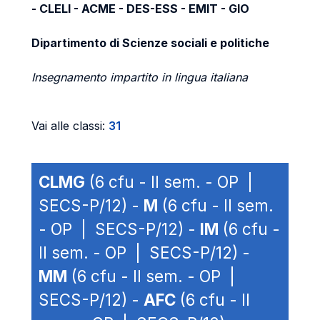
- CLELI - ACME - DES-ESS - EMIT - GIO
Dipartimento di Scienze sociali e politiche
Insegnamento impartito in lingua italiana
Vai alle classi:
31
CLMG
(6 cfu - II sem. - OP |
SECS-P/12) -
M
(6 cfu - II sem.
- OP | SECS-P/12) -
IM
(6 cfu -
II sem. - OP | SECS-P/12) -
MM
(6 cfu - II sem. - OP |
SECS-P/12) -
AFC
(6 cfu - II