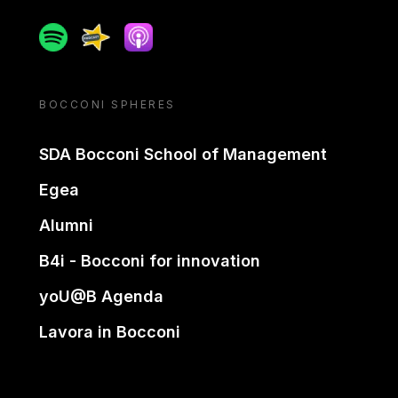
Spotify
Spreaker
Apple podcast
BOCCONI SPHERES
SDA Bocconi School of Management
Egea
Alumni
B4i - Bocconi for innovation
yoU@B Agenda
Lavora in Bocconi