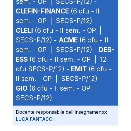
sem. - OP | SECS-P/12) -
CLEFIN-FINANCE
(6 cfu - II
sem. - OP | SECS-P/12) -
CLELI
(6 cfu - II sem. - OP |
SECS-P/12) -
ACME
(6 cfu - II
sem. - OP | SECS-P/12) -
DES-
ESS
(6 cfu - II sem. - OP | 12
cfu SECS-P/12) -
EMIT
(6 cfu -
II sem. - OP | SECS-P/12) -
GIO
(6 cfu - II sem. - OP |
SECS-P/12)
Docente responsabile dell'insegnamento:
LUCA FANTACCI