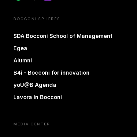
BOCCONI SPHERES
SDA Bocconi School of Management
Egea
Alumni
B4i - Bocconi for innovation
yoU@B Agenda
Lavora in Bocconi
MEDIA CENTER