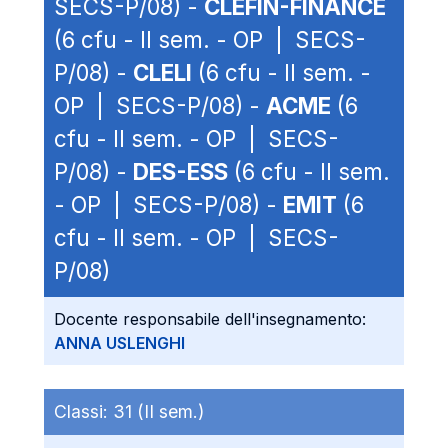
SECS-P/08) -
CLEFIN-FINANCE
(6 cfu - II sem. - OP | SECS-
P/08) -
CLELI
(6 cfu - II sem. -
OP | SECS-P/08) -
ACME
(6
cfu - II sem. - OP | SECS-
P/08) -
DES-ESS
(6 cfu - II sem.
- OP | SECS-P/08) -
EMIT
(6
cfu - II sem. - OP | SECS-
P/08)
Docente responsabile dell'insegnamento:
ANNA USLENGHI
Classi:
31 (II sem.)