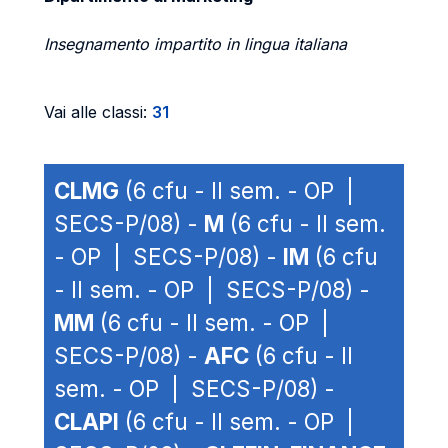
Insegnamento impartito in lingua italiana
Vai alle classi:
31
CLMG
(6 cfu - II sem. - OP |
SECS-P/08) -
M
(6 cfu - II sem.
- OP | SECS-P/08) -
IM
(6 cfu
- II sem. - OP | SECS-P/08) -
MM
(6 cfu - II sem. - OP |
SECS-P/08) -
AFC
(6 cfu - II
sem. - OP | SECS-P/08) -
CLAPI
(6 cfu - II sem. - OP |