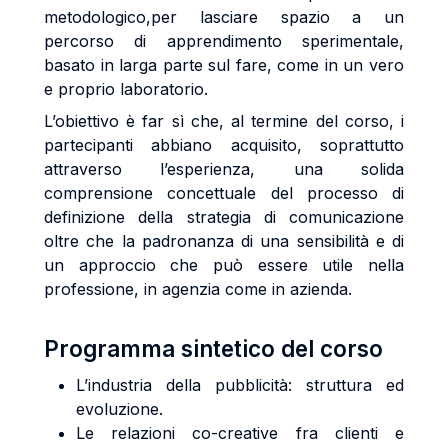
metodologico,per lasciare spazio a un
percorso di apprendimento sperimentale,
basato in larga parte sul fare, come in un vero
e proprio laboratorio.
L’obiettivo è far sì che, al termine del corso, i
partecipanti abbiano acquisito, soprattutto
attraverso l’esperienza, una solida
comprensione concettuale del processo di
definizione della strategia di comunicazione
oltre che la padronanza di una sensibilità e di
un approccio che può essere utile nella
professione, in agenzia come in azienda.
Programma sintetico del corso
L’industria della pubblicità: struttura ed
evoluzione.
Le relazioni co-creative fra clienti e