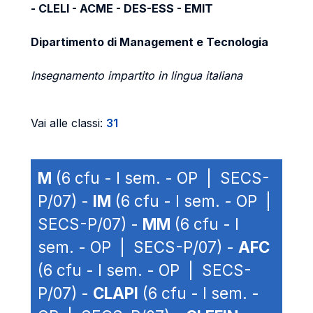
- CLELI - ACME - DES-ESS - EMIT
Dipartimento di Management e Tecnologia
Insegnamento impartito in lingua italiana
Vai alle classi:
31
M
(6 cfu - I sem. - OP | SECS-
P/07) -
IM
(6 cfu - I sem. - OP |
SECS-P/07) -
MM
(6 cfu - I
sem. - OP | SECS-P/07) -
AFC
(6 cfu - I sem. - OP | SECS-
P/07) -
CLAPI
(6 cfu - I sem. -