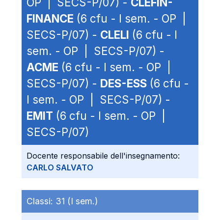
OP | SECS-P/07) -
CLEFIN-
FINANCE
(6 cfu - I sem. - OP |
SECS-P/07) -
CLELI
(6 cfu - I
sem. - OP | SECS-P/07) -
ACME
(6 cfu - I sem. - OP |
SECS-P/07) -
DES-ESS
(6 cfu -
I sem. - OP | SECS-P/07) -
EMIT
(6 cfu - I sem. - OP |
SECS-P/07)
Docente responsabile dell'insegnamento:
CARLO SALVATO
Classi:
31 (I sem.)