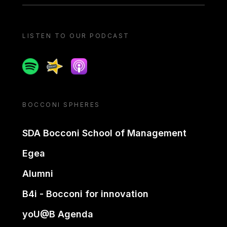
LISTEN TO OUR PODCAST
Spotify
Spreaker
Apple podcast
BOCCONI SPHERES
SDA Bocconi School of Management
Egea
Alumni
B4i - Bocconi for innovation
yoU@B Agenda