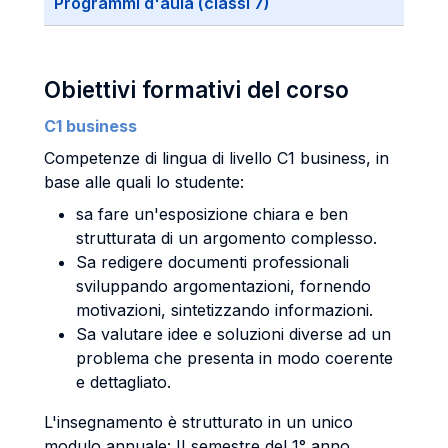
Programmi d'aula (classi 7)
Obiettivi formativi del corso
C1 business
Competenze di lingua di livello C1 business, in
base alle quali lo studente:
sa fare un'esposizione chiara e ben
strutturata di un argomento complesso.
Sa redigere documenti professionali
sviluppando argomentazioni, fornendo
motivazioni, sintetizzando informazioni.
Sa valutare idee e soluzioni diverse ad un
problema che presenta in modo coerente
e dettagliato.
L'insegnamento è strutturato in un unico
modulo annuale: II semestre del 1° anno