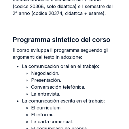
(codice 20368, solo didattica) e I semestre del
2° anno (codice 20374, didattica + esame).
Programma sintetico del corso
Il corso sviluppa il programma seguendo gli
argomenti del testo in adozione:
La comunicación oral en el trabajo:
Negociación.
Presentación.
Conversación telefónica.
La entrevista.
La comunicación escrita en el trabajo:
El curriculum.
El informe.
La carta comercial.
El comunicado de prensa.