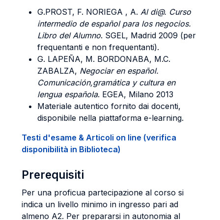
G.PROST, F. NORIEGA , A.
Al di@. Curso
intermedio de español para los negocios.
Libro del Alumno
. SGEL, Madrid 2009 (per
frequentanti e non frequentanti).
G. LAPEÑA, M. BORDONABA, M.C.
ZABALZA,
Negociar en español.
Comunicación,gramática y cultura en
lengua española
. EGEA, Milano 2013
Materiale autentico fornito dai docenti,
disponibile nella piattaforma e-learning.
Testi d'esame & Articoli on line (verifica
disponibilità in Biblioteca)
Prerequisiti
Per una proficua partecipazione al corso si
indica un livello minimo in ingresso pari ad
almeno A2. Per prepararsi in autonomia al