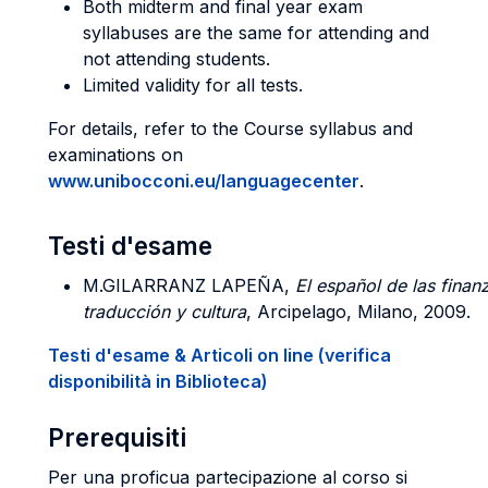
Both midterm and final year exam
syllabuses are the same for attending and
not attending students.
Limited validity for all tests.
For details, refer to the Course syllabus and
examinations on
www.unibocconi.eu/languagecenter
.
Testi d'esame
M.GILARRANZ LAPEÑA,
El español de las fina
traducción y cultura
, Arcipelago, Milano, 2009.
Testi d'esame & Articoli on line (verifica
disponibilità in Biblioteca)
Prerequisiti
Per una proficua partecipazione al corso si