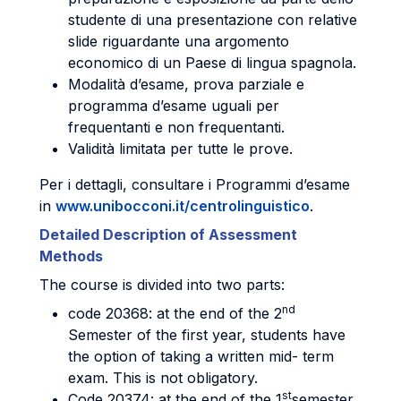
studente di una presentazione con relative
slide riguardante una argomento
economico di un Paese di lingua spagnola.
Modalità d’esame, prova parziale e
programma d’esame uguali per
frequentanti e non frequentanti.
Validità limitata per tutte le prove.
Per i dettagli, consultare i Programmi d’esame
in
www.unibocconi.it/centrolinguistico
.
Detailed Description of Assessment
Methods
The course is divided into two parts:
nd
code 20368: at the end of the 2
Semester of the first year, students have
the option of taking a written mid- term
exam. This is not obligatory.
st
Code 20374: at the end of the 1
semester