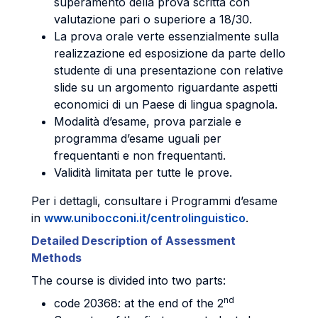
superamento della prova scritta con
valutazione pari o superiore a 18/30.
La prova orale verte essenzialmente sulla
realizzazione ed esposizione da parte dello
studente di una presentazione con relative
slide su un argomento riguardante aspetti
economici di un Paese di lingua spagnola.
Modalità d’esame, prova parziale e
programma d’esame uguali per
frequentanti e non frequentanti.
Validità limitata per tutte le prove.
Per i dettagli, consultare i Programmi d’esame
in
www.unibocconi.it/centrolinguistico
.
Detailed Description of Assessment
Methods
The course is divided into two parts:
nd
code 20368: at the end of the 2