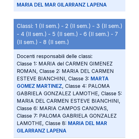
MARIA DEL MAR GILARRANZ LAPENA
Classi:
1 (II sem.) -
2 (II sem.) -
3 (II sem.)
-
4 (II sem.) -
5 (II sem.) -
6 (II sem.) -
7
(II sem.) -
8 (II sem.)
Docenti responsabili delle classi:
Classe 1: MARIA del CARMEN GIMENEZ
ROMAN, Classe 2: MARIA DEL CARMEN
ESTEVE BIANCHINI, Classe 3:
MARTA
GOMEZ MARTINEZ
, Classe 4: PALOMA
GABRIELA GONZALEZ LAMOTHE, Classe 5:
MARIA DEL CARMEN ESTEVE BIANCHINI,
Classe 6: MARIA CAMPOS CANOVAS,
Classe 7: PALOMA GABRIELA GONZALEZ
LAMOTHE, Classe 8:
MARIA DEL MAR
GILARRANZ LAPENA