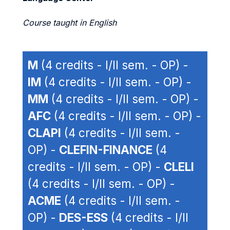
Course taught in English
M
(4 credits - I/II sem. - OP) -
IM
(4 credits - I/II sem. - OP) -
MM
(4 credits - I/II sem. - OP) -
AFC
(4 credits - I/II sem. - OP) -
CLAPI
(4 credits - I/II sem. -
OP) -
CLEFIN-FINANCE
(4
credits - I/II sem. - OP) -
CLELI
(4 credits - I/II sem. - OP) -
ACME
(4 credits - I/II sem. -
OP) -
DES-ESS
(4 credits - I/II