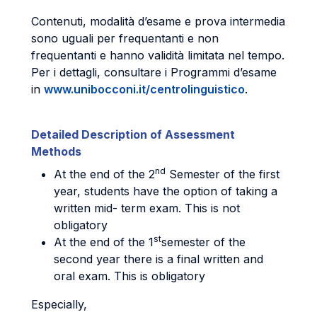
Contenuti, modalità d’esame e prova intermedia
sono uguali per frequentanti e non
frequentanti e hanno validità limitata nel tempo.
Per i dettagli, consultare i Programmi d’esame
in
www.unibocconi.it/centrolinguistico
.
Detailed Description of Assessment
Methods
nd
At the end of the 2
Semester of the first
year, students have the option of taking a
written mid- term exam. This is not
obligatory
st
At the end of the 1
semester of the
second year there is a final written and
oral exam. This is obligatory
Especially,