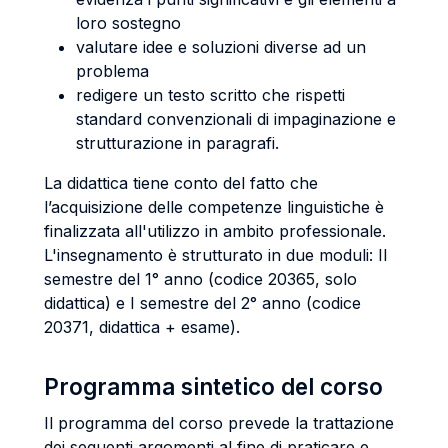
loro sostegno
valutare idee e soluzioni diverse ad un
problema
redigere un testo scritto che rispetti
standard convenzionali di impaginazione e
strutturazione in paragrafi.
La didattica tiene conto del fatto che
l’acquisizione delle competenze linguistiche è
finalizzata all'utilizzo in ambito professionale.
L'insegnamento è strutturato in due moduli: II
semestre del 1° anno (codice 20365, solo
didattica) e I semestre del 2° anno (codice
20371, didattica + esame).
Programma sintetico del corso
Il programma del corso prevede la trattazione
dei seguenti argomenti al fine di praticare e