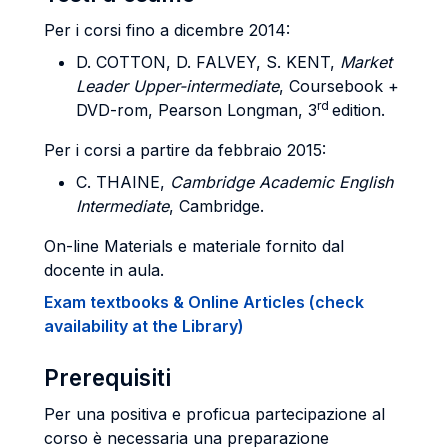
Per i corsi fino a dicembre 2014:
D. COTTON, D. FALVEY, S. KENT,
Market
Leader Upper-intermediate
, Coursebook +
rd
DVD-rom, Pearson Longman, 3
edition.
Per i corsi a partire da febbraio 2015:
C. THAINE,
Cambridge Academic English
Intermediate
, Cambridge.
On-line Materials e materiale fornito dal
docente in aula.
Exam textbooks & Online Articles (check
availability at the Library)
Prerequisiti
Per una positiva e proficua partecipazione al
corso è necessaria una preparazione