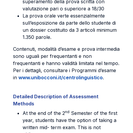
superamento della prova scritta con
valutazione pari o superiore a 18/30
La prova orale verte essenzialmente
sull’esposizione da parte dello studente di
un dossier costituito da 3 articoli minimum
1.350 parole.
Contenuti, modalità d’esame e prova intermedia
sono uguali per frequentanti e non
frequentanti e hanno validità limitata nel tempo.
Per i dettagli, consultare i Programmi d’esame
in
www.unibocconi.it/centrolinguistico
.
Detailed Description of Assessment
Methods
nd
At the end of the 2
Semester of the first
year, students have the option of taking a
written mid- term exam. This is not