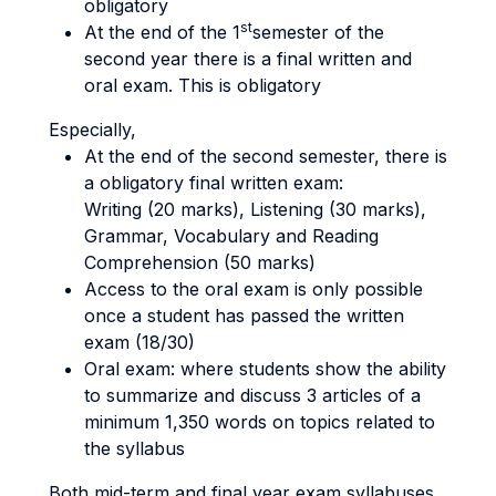
obligatory
st
At the end of the 1
semester of the
second year there is a final written and
oral exam. This is obligatory
Especially,
At the end of the second semester, there is
a obligatory final written exam:
Writing (20 marks), Listening (30 marks),
Grammar, Vocabulary and Reading
Comprehension (50 marks)
Access to the oral exam is only possible
once a student has passed the written
exam (18/30)
Oral exam: where students show the ability
to summarize and discuss 3 articles of a
minimum 1,350 words on topics related to
the syllabus
Both mid-term and final year exam syllabuses