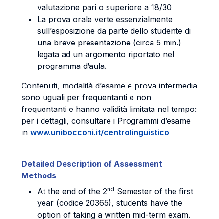
valutazione pari o superiore a 18/30
La prova orale verte essenzialmente
sull’esposizione da parte dello studente di
una breve presentazione (circa 5 min.)
legata ad un argomento riportato nel
programma d’aula.
Contenuti, modalità d’esame e prova intermedia
sono uguali per frequentanti e non
frequentanti e hanno validità limitata nel tempo:
per i dettagli, consultare i Programmi d’esame
in
www.unibocconi.it/centrolinguistico
Detailed Description of Assessment
Methods
nd
At the end of the 2
Semester of the first
year (codice 20365), students have the
option of taking a written mid-term exam.