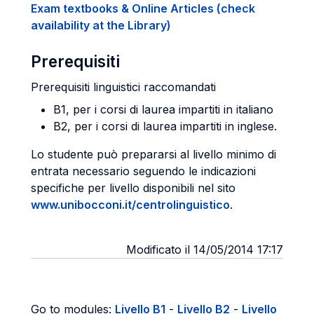
Exam textbooks & Online Articles (check
availability at the Library)
Prerequisiti
Prerequisiti linguistici raccomandati
B1, per i corsi di laurea impartiti in italiano
B2, per i corsi di laurea impartiti in inglese.
Lo studente può prepararsi al livello minimo di
entrata necessario seguendo le indicazioni
specifiche per livello disponibili nel sito
www.unibocconi.it/centrolinguistico
.
Modificato il 14/05/2014 17:17
Go to modules:
Livello B1
-
Livello B2
-
Livello