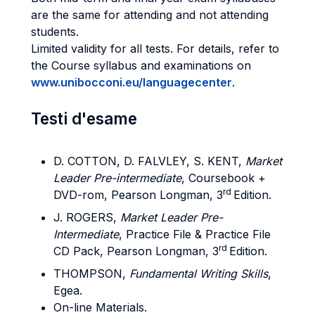
are the same for attending and not attending
students.
Limited validity for all tests. For details, refer to
the Course syllabus and examinations on
www.unibocconi.eu/languagecenter
.
Testi d'esame
D. COTTON, D. FALVLEY, S. KENT,
Market
Leader Pre-intermediate
, Coursebook +
rd
DVD-rom, Pearson Longman, 3
Edition.
J. ROGERS,
Market Leader Pre-
Intermediate
, Practice File & Practice File
rd
CD Pack, Pearson Longman, 3
Edition.
THOMPSON,
Fundamental Writing Skills
,
Egea.
On-line Materials.