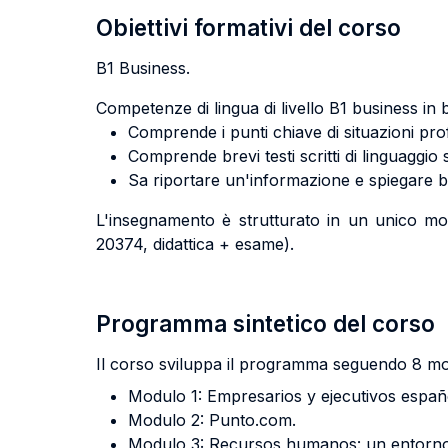
Obiettivi formativi del corso
B1 Business.
Competenze di lingua di livello B1 business in b
Comprende i punti chiave di situazioni prof
Comprende brevi testi scritti di linguaggi
Sa riportare un'informazione e spiegare br
L'insegnamento è strutturato in un unico mod
20374, didattica + esame).
Programma sintetico del corso
Il corso sviluppa il programma seguendo 8 mod
Modulo 1: Empresarios y ejecutivos españ
Modulo 2: Punto.com.
Modulo 3: Recursos humanos: un entorno 