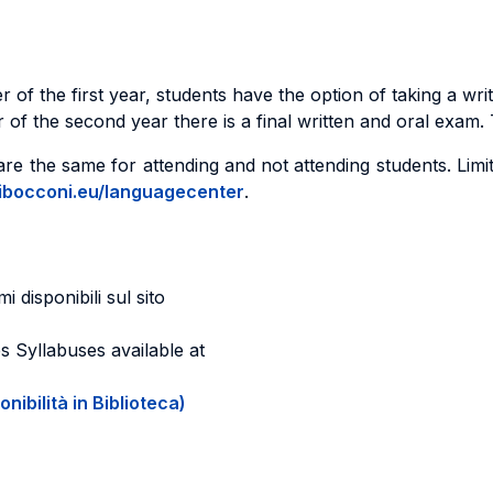
 of the first year, students have the option of taking a writ
of the second year there is a final written and oral exam. T
 the same for attending and not attending students. Limited v
bocconi.eu/languagecenter
.
i disponibili sul sito
s Syllabuses available at
onibilità in Biblioteca)