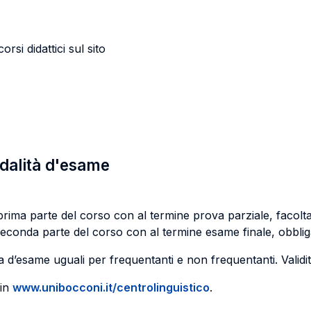
orsi didattici sul sito
odalità d'esame
rima parte del corso con al termine prova parziale, facoltat
econda parte del corso con al termine esame finale, obbliga
’esame uguali per frequentanti e non frequentanti. Validità 
 in
www.unibocconi.it/centrolinguistico
.