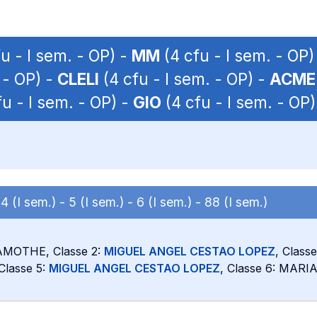
u - I sem. - OP) -
MM
(4 cfu - I sem. - OP)
 - OP) -
CLELI
(4 cfu - I sem. - OP) -
ACME
u - I sem. - OP) -
GIO
(4 cfu - I sem. - OP)
-
4 (I sem.) -
5 (I sem.) -
6 (I sem.) -
88 (I sem.)
MOTHE, Classe 2:
MIGUEL ANGEL CESTAO LOPEZ
, Class
lasse 5:
MIGUEL ANGEL CESTAO LOPEZ
, Classe 6: MAR