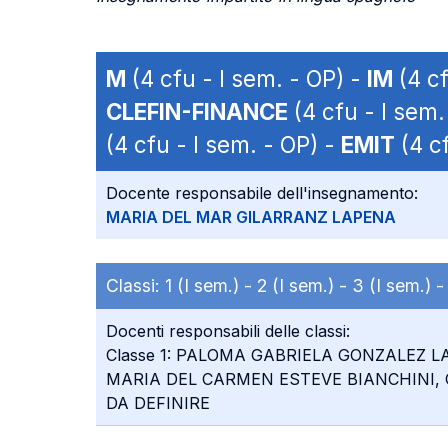
M
(4 cfu - I sem. - OP) -
IM
(4 cf
CLEFIN-FINANCE
(4 cfu - I sem.
(4 cfu - I sem. - OP) -
EMIT
(4 cf
Docente responsabile dell'insegnamento:
MARIA DEL MAR GILARRANZ LAPENA
Classi:
1 (I sem.) -
2 (I sem.) -
3 (I sem.) 
Docenti responsabili delle classi:
Classe 1: PALOMA GABRIELA GONZALEZ LA
MARIA DEL CARMEN ESTEVE BIANCHINI, C
DA DEFINIRE