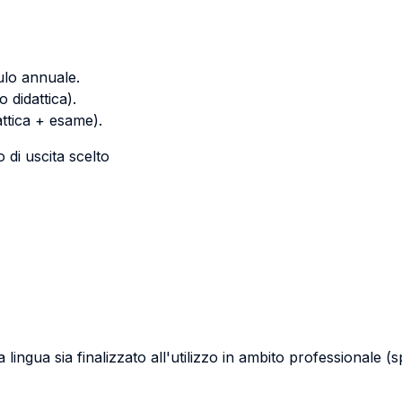
ulo annuale.
 didattica).
ttica + esame).
o di uscita scelto
lingua sia finalizzato all'utilizzo in ambito professionale 