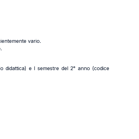
cientemente vario.
.
 didattica) e I semestre del 2° anno (codice