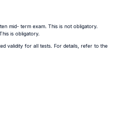
ten mid- term exam. This is not obligatory.
his is obligatory.
alidity for all tests. For details, refer to the