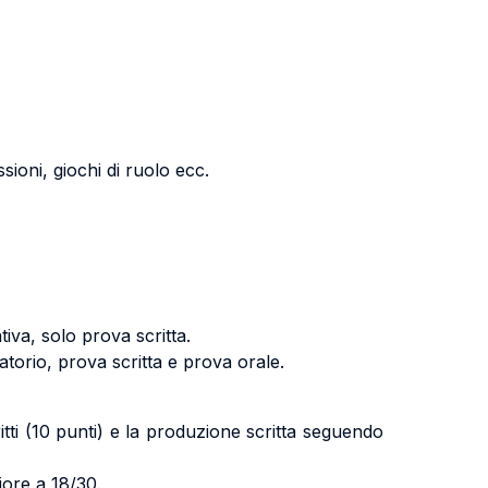
ssioni, giochi di ruolo ecc.
iva, solo prova scritta.
torio, prova scritta e prova orale.
tti (10 punti) e la produzione scritta seguendo
iore a 18/30.