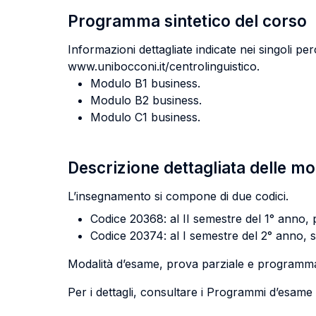
Programma sintetico del corso
Informazioni dettagliate indicate nei singoli perc
www.unibocconi.it/centrolinguistico.
Modulo B1 business.
Modulo B2 business.
Modulo C1 business.
Descrizione dettagliata delle m
L’insegnamento si compone di due codici.
Codice 20368: al II semestre del 1° anno, p
Codice 20374: al I semestre del 2° anno, s
Modalità d’esame, prova parziale e programma d
Per i dettagli, consultare i Programmi d’esame