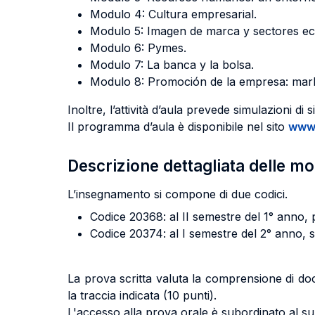
Modulo 4: Cultura empresarial.
Modulo 5: Imagen de marca y sectores e
Modulo 6: Pymes.
Modulo 7: La banca y la bolsa.
Modulo 8: Promoción de la empresa: marke
Inoltre, l’attività d’aula prevede simulazioni di
Il programma d’aula è disponibile nel sito
www.
Descrizione dettagliata delle m
L’insegnamento si compone di due codici.
Codice 20368: al II semestre del 1° anno, p
Codice 20374: al I semestre del 2° anno, s
La prova scritta valuta la comprensione di doc
la traccia indicata (10 punti).
L'accesso alla prova orale è subordinato al su