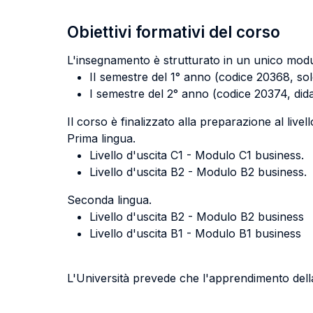
Obiettivi formativi del corso
L'insegnamento è strutturato in un unico mod
II semestre del 1° anno (codice 20368, solo
I semestre del 2° anno (codice 20374, dida
Il corso è finalizzato alla preparazione al livell
Prima lingua.
Livello d'uscita C1 - Modulo C1 business.
Livello d'uscita B2 - Modulo B2 business.
Seconda lingua.
Livello d'uscita B2 - Modulo B2 business
Livello d'uscita B1 - Modulo B1 business
L'Università prevede che l'apprendimento della 