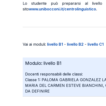
Lo studente può prepararsi al livello m
sito
www.unibocconi.it/centrolinguistico
.
Vai ai moduli:
livello B1
-
livello B2
-
livello C1
Modulo:
livello B1
Docenti responsabili delle classi:
Classe 1: PALOMA GABRIELA GONZALEZ LA
MARIA DEL CARMEN ESTEVE BIANCHINI, C
DA DEFINIRE