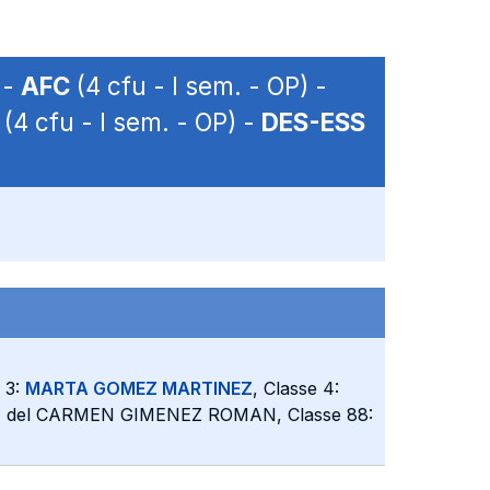
 -
AFC
(4 cfu - I sem. - OP) -
(4 cfu - I sem. - OP) -
DES-ESS
e 3:
MARTA GOMEZ MARTINEZ
, Classe 4:
IA del CARMEN GIMENEZ ROMAN, Classe 88: