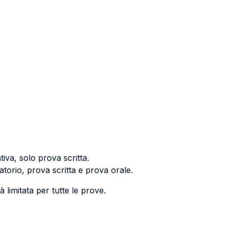
iva, solo prova scritta.
torio, prova scritta e prova orale.
limitata per tutte le prove.