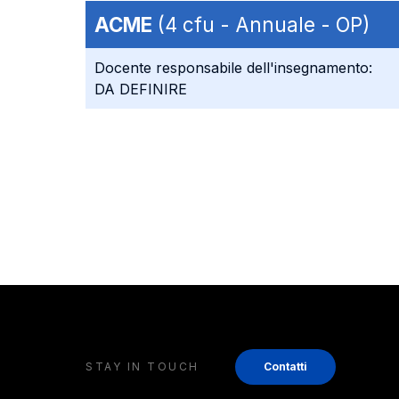
ACME
(4 cfu - Annuale - OP)
Docente responsabile dell'insegnamento:
DA DEFINIRE
STAY IN TOUCH
Contatti