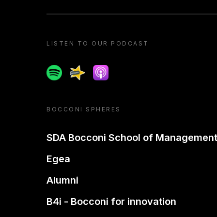
LISTEN TO OUR PODCAST
Spotify
Spreaker
Apple podcast
BOCCONI SPHERES
SDA Bocconi School of Managemen
Egea
Alumni
B4i - Bocconi for innovation