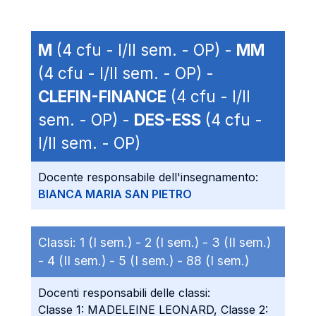
M
(4 cfu - I/II sem. - OP) -
MM
(4 cfu - I/II sem. - OP) -
CLEFIN-FINANCE
(4 cfu - I/II
sem. - OP) -
DES-ESS
(4 cfu -
I/II sem. - OP)
Docente responsabile dell'insegnamento:
BIANCA MARIA SAN PIETRO
Classi:
1 (I sem.) -
2 (I sem.) -
3 (II sem.)
-
4 (II sem.) -
5 (I sem.) -
88 (I sem.)
Docenti responsabili delle classi:
Classe 1: MADELEINE LEONARD, Classe 2: