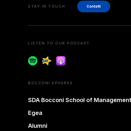
STAY IN TOUCH
Contatti
LISTEN TO OUR PODCAST
Spotify
Spreaker
Apple podcast
BOCCONI SPHERES
SDA Bocconi School of Managemen
Egea
Alumni