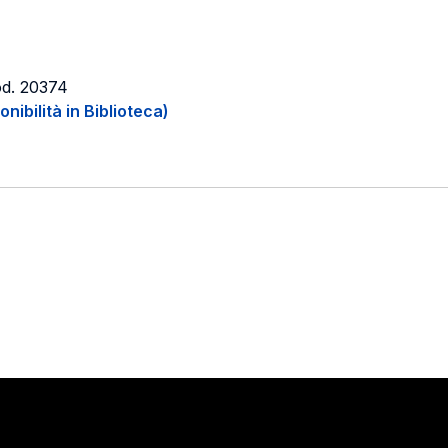
od. 20374
onibilità in Biblioteca)