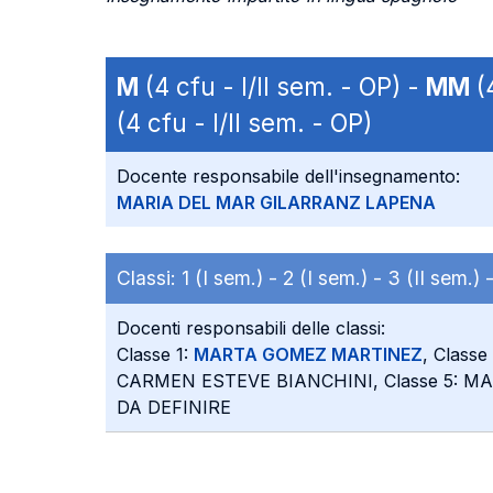
M
(4 cfu - I/II sem. - OP) -
MM
(4
(4 cfu - I/II sem. - OP)
Docente responsabile dell'insegnamento:
MARIA DEL MAR GILARRANZ LAPENA
Classi:
1 (I sem.) -
2 (I sem.) -
3 (II sem.) 
Docenti responsabili delle classi:
Classe 1:
MARTA GOMEZ MARTINEZ
, Classe
CARMEN ESTEVE BIANCHINI, Classe 5: MA
DA DEFINIRE