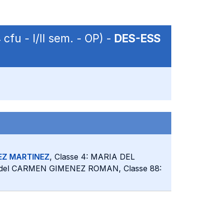
 cfu - I/II sem. - OP) -
DES-ESS
Z MARTINEZ
, Classe 4: MARIA DEL
 del CARMEN GIMENEZ ROMAN, Classe 88: