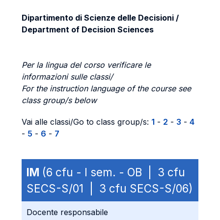
Dipartimento di Scienze delle Decisioni /
Department of Decision Sciences
Per la lingua del corso verificare le
informazioni sulle classi/
For the instruction language of the course see
class group/s below
Vai alle classi/Go to class group/s:
1
-
2
-
3
-
4
-
5
-
6
-
7
IM
(6 cfu - I sem. - OB | 3 cfu
SECS-S/01 | 3 cfu SECS-S/06)
Docente responsabile