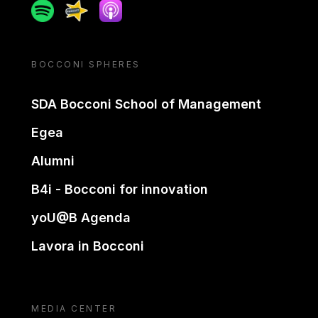
Spotify
Spreaker
Apple podcast
BOCCONI SPHERES
SDA Bocconi School of Management
Egea
Alumni
B4i - Bocconi for innovation
yoU@B Agenda
Lavora in Bocconi
MEDIA CENTER