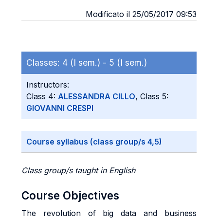
Modificato il 25/05/2017 09:53
Classes:
4 (I sem.) -
5 (I sem.)
Instructors:
Class 4:
ALESSANDRA CILLO
, Class 5:
GIOVANNI CRESPI
Course syllabus (class group/s 4,5)
Class group/s taught in English
Course Objectives
The revolution of big data and business