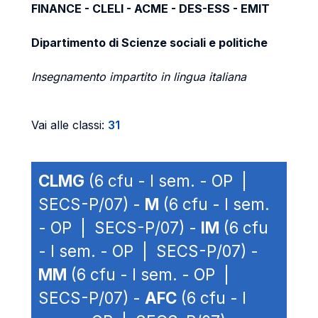
FINANCE - CLELI - ACME - DES-ESS - EMIT
Dipartimento di Scienze sociali e politiche
Insegnamento impartito in lingua italiana
Vai alle classi:
31
CLMG
(6 cfu - I sem. - OP |
SECS-P/07) -
M
(6 cfu - I sem.
- OP | SECS-P/07) -
IM
(6 cfu
- I sem. - OP | SECS-P/07) -
MM
(6 cfu - I sem. - OP |
SECS-P/07) -
AFC
(6 cfu - I