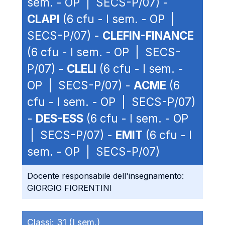
sem. - OP | SECS-P/07) -
CLAPI
(6 cfu - I sem. - OP |
SECS-P/07) -
CLEFIN-FINANCE
(6 cfu - I sem. - OP | SECS-
P/07) -
CLELI
(6 cfu - I sem. -
OP | SECS-P/07) -
ACME
(6
cfu - I sem. - OP | SECS-P/07)
-
DES-ESS
(6 cfu - I sem. - OP
| SECS-P/07) -
EMIT
(6 cfu - I
sem. - OP | SECS-P/07)
Docente responsabile dell'insegnamento:
GIORGIO FIORENTINI
Classi:
31 (I sem.)