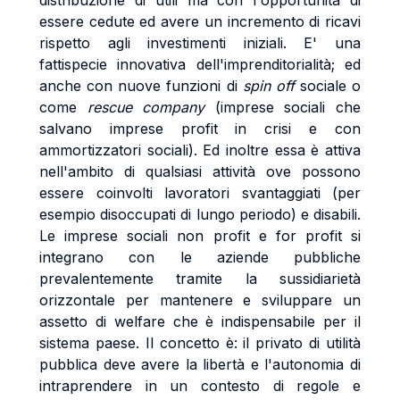
distribuzione di utili ma con l'opportunità di
essere cedute ed avere un incremento di ricavi
rispetto agli investimenti iniziali. E' una
fattispecie innovativa dell'imprenditorialità; ed
anche con nuove funzioni di
spin off
sociale o
come
rescue company
(imprese sociali che
salvano imprese profit in crisi e con
ammortizzatori sociali). Ed inoltre essa è attiva
nell'ambito di qualsiasi attività ove possono
essere coinvolti lavoratori svantaggiati (per
esempio disoccupati di lungo periodo) e disabili.
Le imprese sociali non profit e for profit si
integrano con le aziende pubbliche
prevalentemente tramite la sussidiarietà
orizzontale per mantenere e sviluppare un
assetto di welfare che è indispensabile per il
sistema paese. Il concetto è: il privato di utilità
pubblica deve avere la libertà e l'autonomia di
intraprendere in un contesto di regole e