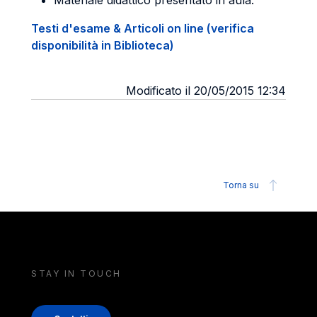
Materiale didattico presentato in aula.
Testi d'esame & Articoli on line (verifica
disponibilità in Biblioteca)
Modificato il 20/05/2015 12:34
Torna su
STAY IN TOUCH