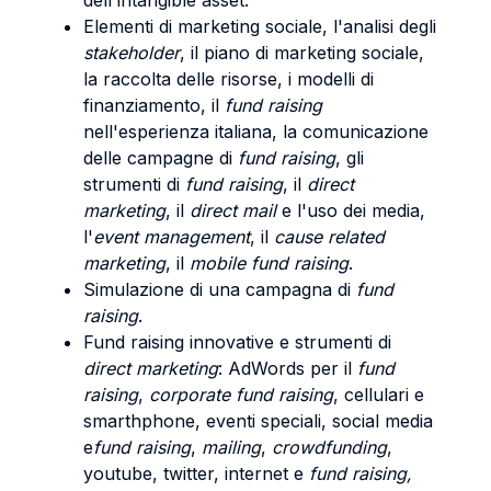
dell'intangible asset.
Elementi di marketing sociale, l'analisi degli
stakeholder
, il piano di marketing sociale,
la raccolta delle risorse, i modelli di
finanziamento, il
fund raising
nell'esperienza italiana, la comunicazione
delle campagne di
fund raising
, gli
strumenti di
fund raising
, il
direct
marketing
, il
direct mail
e l'uso dei media,
l'
event
management
, il
cause related
marketing
, il
mobile fund raising
.
Simulazione di una campagna di
fund
raising
.
Fund raising innovative e strumenti di
direct
marketing
: AdWords per il
fund
raising
,
corporate fund raising
, cellulari e
smarthphone, eventi speciali, social media
e
fund raising
,
mailing
,
crowdfunding
,
youtube, twitter, internet e
fund raising,