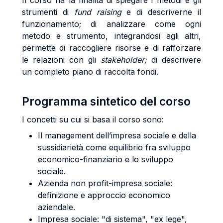
Il corso ha la finalità di spiegare i metodi e gli
strumenti di
fund raising
e di descriverne il
funzionamento; di analizzare come ogni
metodo e strumento, integrandosi agli altri,
permette di raccogliere risorse e di rafforzare
le relazioni con gli
stakeholder;
di descrivere
un completo piano di raccolta fondi.
Programma sintetico del corso
I concetti su cui si basa il corso sono:
Il management dell’impresa sociale e della
sussidiarietà come equilibrio fra sviluppo
economico-finanziario e lo sviluppo
sociale.
Azienda non profit-impresa sociale:
definizione e approccio economico
aziendale.
Impresa sociale: "di sistema", "ex lege",