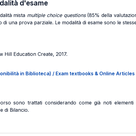
odalità d'esame
dalità mista
multiple choice questions
(85% della valutazio
o di una prova parziale. Le modalità di esame sono le stesse
 Hill Education Create, 2017.
onibilità in Biblioteca) / Exam textbooks & Online Articles 
so sono trattati considerando come già noti elementi e n
 di Bilancio.