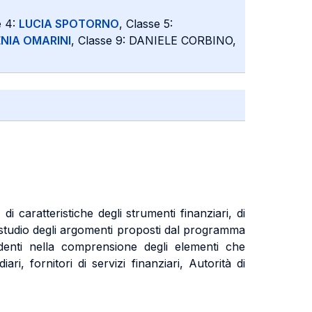
e 4:
LUCIA SPOTORNO
, Classe 5:
NIA OMARINI
, Classe 9: DANIELE CORBINO,
i caratteristiche degli strumenti finanziari, di
. Lo studio degli argomenti proposti dal programma
udenti nella comprensione degli elementi che
i, fornitori di servizi finanziari, Autorità di