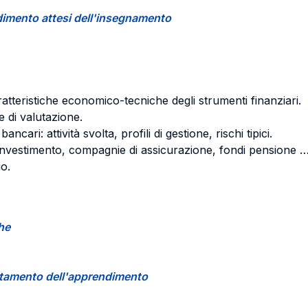
endimento attesi dell'insegnamento
atteristiche economico-tecniche degli strumenti finanziari.
 e di valutazione.
ncari: attività svolta, profili di gestione, rischi tipici.
 di investimento, compagnie di assicurazione, fondi pensione …
o.
che
certamento dell'apprendimento