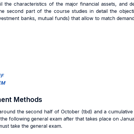
l the characteristics of the major financial assets, and des
e second part of the course studies in detail the object
investment banks, mutual funds) that allow to match deman
EF
IEM
sment Methods
around the second half of October (tbd) and a cumulative
he following general exam after that takes place on Januar
 must take the general exam.