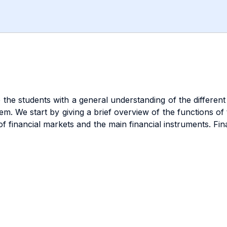
e the students with a general understanding of the differe
tem. We start by giving a brief overview of the functions of
 financial markets and the main financial instruments. Fin