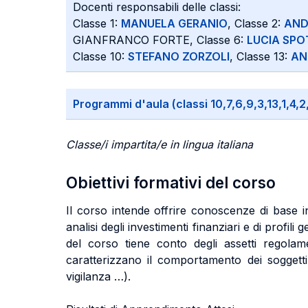
Docenti responsabili delle classi:
Classe 1:
MANUELA GERANIO
, Classe 2:
AND
GIANFRANCO FORTE, Classe 6:
LUCIA SP
Classe 10:
STEFANO ZORZOLI
, Classe 13:
AN
Programmi d'aula (classi 10,7,6,9,3,13,1,4,2
Classe/i impartita/e in lingua italiana
Obiettivi formativi del corso
Il corso intende offrire conoscenze di base in 
analisi degli investimenti finanziari e di profil
del corso tiene conto degli assetti regolam
caratterizzano il comportamento dei soggetti c
vigilanza …).