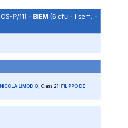
ECS-P/11) -
BIEM
(6 cfu - I sem. -
NICOLA LIMODIO
, Class 21:
FILIPPO DE