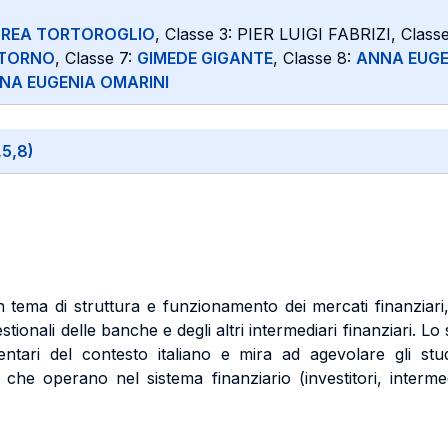
REA TORTOROGLIO
, Classe 3: PIER LUIGI FABRIZI, Class
OTORNO
, Classe 7:
GIMEDE GIGANTE
, Classe 8:
ANNA EUGE
NA EUGENIA OMARINI
,5,8)
tema di struttura e funzionamento dei mercati finanziari, d
i gestionali delle banche e degli altri intermediari finanziari
entari del contesto italiano e mira ad agevolare gli st
he operano nel sistema finanziario (investitori, intermediar