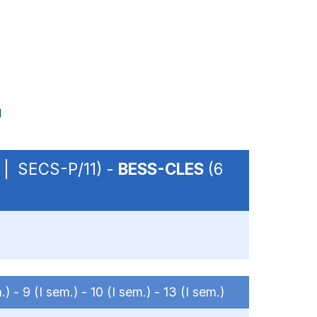
1
 | SECS-P/11) -
BESS-CLES
(6
.) -
9 (I sem.) -
10 (I sem.) -
13 (I sem.)