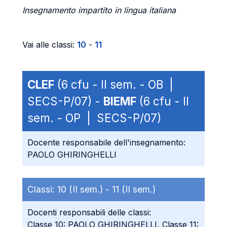
Insegnamento impartito in lingua italiana
Vai alle classi:
10
-
11
CLEF
(6 cfu - II sem. - OB |
SECS-P/07) -
BIEMF
(6 cfu - II
sem. - OP | SECS-P/07)
Docente responsabile dell'insegnamento:
PAOLO GHIRINGHELLI
Classi:
10 (II sem.) -
11 (II sem.)
Docenti responsabili delle classi:
Classe 10: PAOLO GHIRINGHELLI, Classe 11: