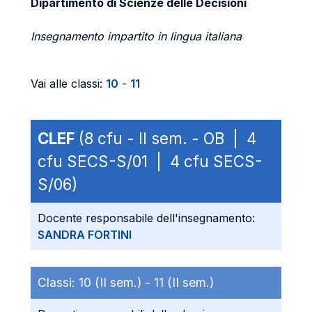
Dipartimento di Scienze delle Decisioni
Insegnamento impartito in lingua italiana
Vai alle classi:
10
-
11
CLEF
(8 cfu - II sem. - OB | 4
cfu SECS-S/01 | 4 cfu SECS-
S/06)
Docente responsabile dell'insegnamento:
SANDRA FORTINI
Classi:
10 (II sem.) -
11 (II sem.)