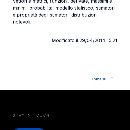
Vettori e matrici, funzioni, derivate, massimi e
minimi, probabilità, modello statistico, stimatori
e proprietà degli stimatori, distribuzioni
notevoli.
Modificato il 29/04/2014 15:21
Torna su
STAY IN TOUCH