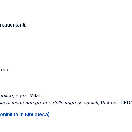
frequentanti.
corso.
bblico
, Egea, Milano.
 aziende non profit e delle imprese sociali,
Padova, CEDA
onibilità in Biblioteca)