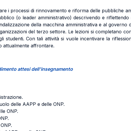
trare i processi di rinnovamento e riforma delle pubbliche amm
ubblico (o leader amministrativo) descrivendo e riflettendo
ndalizzazione della macchina amministrativa e al governo de
 organizzazioni del terzo settore. Le lezioni si completano c
 studenti. Con tali attività si vuole incentivare la riflessi
no attualmente affrontare.
endimento attesi dell'insegnamento
istrazione.
 ruolo delle AAPP e delle ONP.
lle ONP.
ONP.
e ONP.