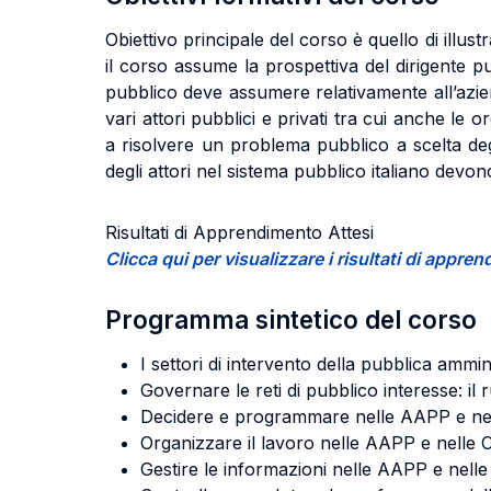
Obiettivo principale del corso è quello di illus
il corso assume la prospettiva del dirigente p
pubblico deve assumere relativamente all’azie
vari attori pubblici e privati tra cui anche le
a risolvere un problema pubblico a scelta degli
degli attori nel sistema pubblico italiano devo
Risultati di Apprendimento Attesi
Clicca qui per visualizzare i risultati di appr
Programma sintetico del corso
I settori di intervento della pubblica ammin
Governare le reti di pubblico interesse: il
Decidere e programmare nelle AAPP e ne
Organizzare il lavoro nelle AAPP e nelle 
Gestire le informazioni nelle AAPP e nell