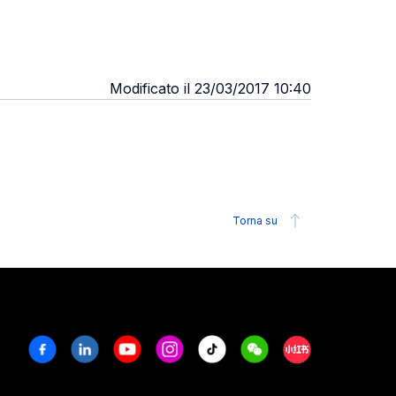
Modificato il 23/03/2017 10:40
Torna su
Facebook
Linkedin
Youtube
Instagram
Tiktok
Weechat
Xiaohongshu/R