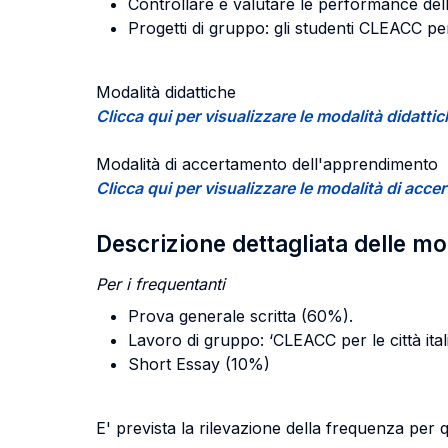
Controllare e valutare le performance de
Progetti di gruppo: gli studenti CLEACC per l
Modalità didattiche
Clicca qui per visualizzare le modalità didatti
Modalità di accertamento dell'apprendimento
Clicca qui per visualizzare le modalità di ac
Descrizione dettagliata delle m
Per i frequentanti
Prova generale scritta (60%).
Lavoro di gruppo: ‘CLEACC per le città ita
Short Essay (10%)
E' prevista la rilevazione della frequenza per 