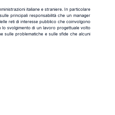
inistrazioni italiane e straniere. In particolare
 sulle principali responsabilità che un manager
lle reti di interesse pubblico che coinvolgono
on lo svolgimento di un lavoro progettuale volto
one sulle problematiche e sulle sfide che alcuni