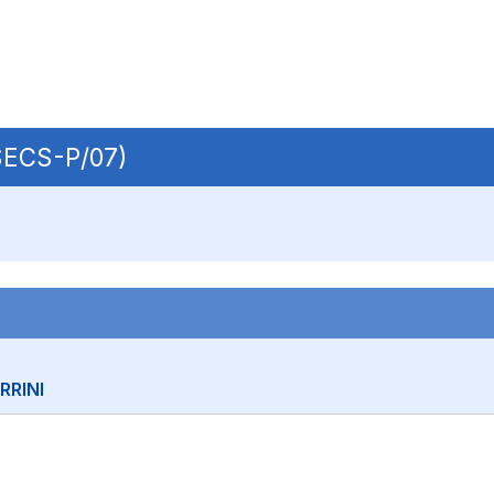
 SECS-P/07)
RRINI