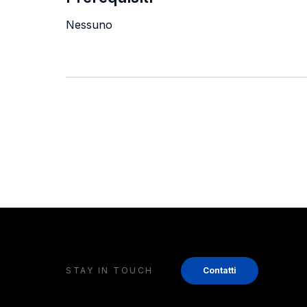
Nessuno
STAY IN TOUCH
Contatti