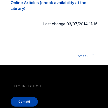
Online Articles (check availability at the
Library)
Last change 03/07/2014 11:16
Torna su
STAY IN TOUCH
Contatti