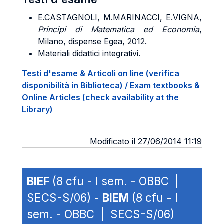
E.CASTAGNOLI, M.MARINACCI, E.VIGNA,
Principi di Matematica ed Economia
,
Milano, dispense Egea, 2012.
Materiali didattici integrativi.
Testi d'esame & Articoli on line (verifica
disponibilità in Biblioteca) / Exam textbooks &
Online Articles (check availability at the
Library)
Modificato il 27/06/2014 11:19
BIEF
(8 cfu - I sem. - OBBC |
SECS-S/06) -
BIEM
(8 cfu - I
sem. - OBBC | SECS-S/06)