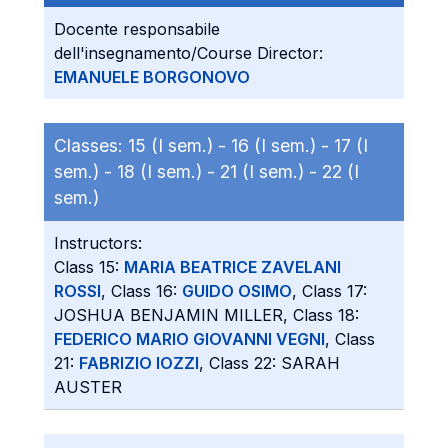
Docente responsabile
dell'insegnamento/Course Director:
EMANUELE BORGONOVO
Classes:
15 (I sem.) -
16 (I sem.) -
17 (I
sem.) -
18 (I sem.) -
21 (I sem.) -
22 (I
sem.)
Instructors:
Class 15:
MARIA BEATRICE ZAVELANI
ROSSI
, Class 16:
GUIDO OSIMO
, Class 17:
JOSHUA BENJAMIN MILLER, Class 18:
FEDERICO MARIO GIOVANNI VEGNI
, Class
21:
FABRIZIO IOZZI
, Class 22: SARAH
AUSTER