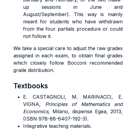
up sessions in June and
August/September). This way is mainly
meant for students who have withdrawn
from the four partials procedure or could
not follow it.
We take a special care to adjust the raw grades
assigned in each exam, to obtain final grades
which closely follow Bocconi recommended
grade distribution.
Textbooks
E. CASTAGNOLI, M. MARINACCI, E.
VIGNA,
Principles of Mathematics and
Economics
, Milano, dispense Egea, 2013,
(ISBN 978-88-6407-192-3).
Integrative teaching materials.