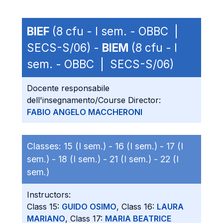
BIEF
(8 cfu - I sem. - OBBC |
SECS-S/06) -
BIEM
(8 cfu - I
sem. - OBBC | SECS-S/06)
Docente responsabile
dell'insegnamento/Course Director:
FABIO ANGELO MACCHERONI
Classes:
15 (I sem.) -
16 (I sem.) -
17 (I
sem.) -
18 (I sem.) -
21 (I sem.) -
22 (I
sem.)
Instructors:
Class 15:
GUIDO OSIMO
, Class 16:
LAURA
MARIANO
, Class 17:
MARIA BEATRICE