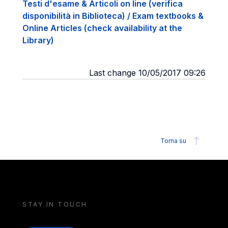
Testi d'esame & Articoli on line (verifica
disponibilità in Biblioteca) / Exam textbooks &
Online Articles (check availability at the
Library)
Last change 10/05/2017 09:26
Torna su
STAY IN TOUCH