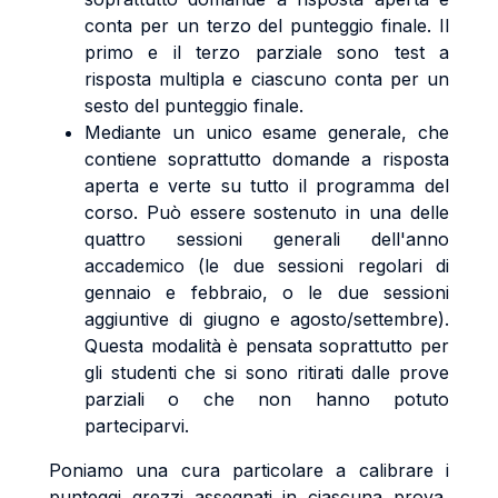
conta per un terzo del punteggio finale. Il
primo e il terzo parziale sono test a
risposta multipla e ciascuno conta per un
sesto del punteggio finale.
Mediante un unico esame generale, che
contiene soprattutto domande a risposta
aperta e verte su tutto il programma del
corso. Può essere sostenuto in una delle
quattro sessioni generali dell'anno
accademico (le due sessioni regolari di
gennaio e febbraio, o le due sessioni
aggiuntive di giugno e agosto/settembre).
Questa modalità è pensata soprattutto per
gli studenti che si sono ritirati dalle prove
parziali o che non hanno potuto
parteciparvi.
Poniamo una cura particolare a calibrare i
punteggi grezzi assegnati in ciascuna prova,