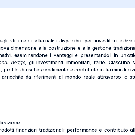
i strumenti alternativi disponibili per investitori individ
ova dimensione alla costruzione e alla gestione tradizional
nativi, esaminandone i vantaggi e presentandoli in un’otti
ondi hedge
, gli investimenti immobiliari, l’arte. Ciascuno
 profilo di rischio/rendimento e contributo in termini di diver
, arricchite da riferimenti al mondo reale attraverso lo stu
ificazione.
dotti finanziari tradizionali; performance e contributo alla