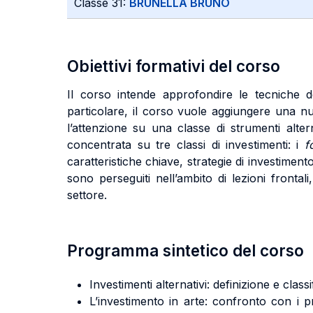
Classe 31:
BRUNELLA BRUNO
Obiettivi formativi del corso
Il corso intende approfondire le tecniche degl
particolare, il corso vuole aggiungere una nu
l’attenzione su una classe di strumenti alter
concentrata su tre classi di investimenti: i
f
caratteristiche chiave, strategie di investimento,
sono perseguiti nell’ambito di lezioni frontali
settore.
Programma sintetico del corso
Investimenti alternativi: definizione e class
L’investimento in arte: confronto con i pro