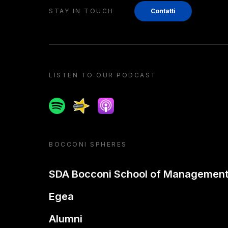
STAY IN TOUCH
Contatti
LISTEN TO OUR PODCAST
Spotify
Spreaker
Apple podcast
BOCCONI SPHERES
SDA Bocconi School of Managemen
Egea
Alumni