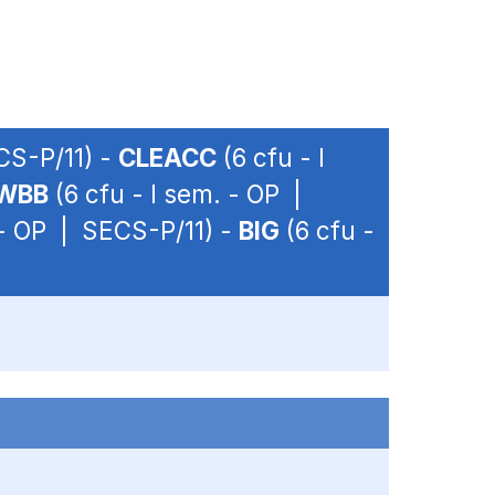
CS-P/11) -
CLEACC
(6 cfu - I
WBB
(6 cfu - I sem. - OP |
 - OP | SECS-P/11) -
BIG
(6 cfu -