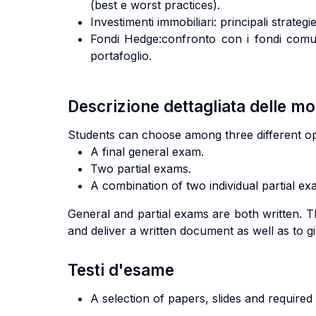
(best e worst practices).
Investimenti immobiliari: principali strate
Fondi Hedge:confronto con i fondi comuni 
portafoglio.
Descrizione dettagliata delle m
Students can choose among three different op
A final general exam.
Two partial exams.
A combination of two individual partial e
General and partial exams are both written. T
and deliver a written document as well as to g
Testi d'esame
A selection of papers, slides and required