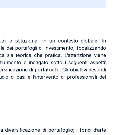
uali e istituzionali in un contesto globale. In
e dei portafogli di investimento, focalizzando
ca sia teorica che pratica. L’attenzione viene
 strumento è indagato sotto i seguenti aspetti:
sificazione di portafoglio. Gli obiettivi descritti
dio di casi e l’intervento di professionisti del
 diversificazione di portafoglio; i fondi d’arte