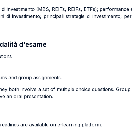
gie di investimento (MBS, REITs, REIFs, ETFs); performance e 
di investimento; principali strategie di investimento; per
odalità d'esame
tions
xams and group assignments.
hey both involve a set of multiple choice questions. Group
ive an oral presentation.
 readings are available on e-learning platform.