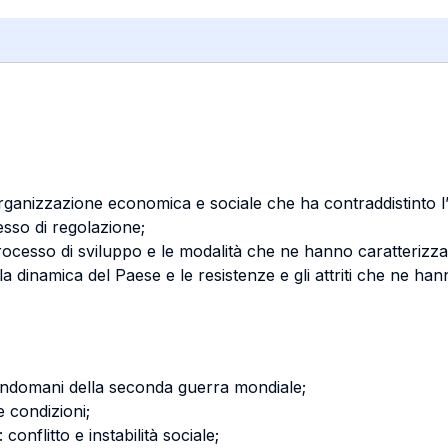
’organizzazione economica e sociale che ha contraddistinto 
cesso di regolazione;
 processo di sviluppo e le modalità che ne hanno caratterizza
dinamica del Paese e le resistenze e gli attriti che ne hann
l'indomani della seconda guerra mondiale;
e condizioni;
 conflitto e instabilità sociale;