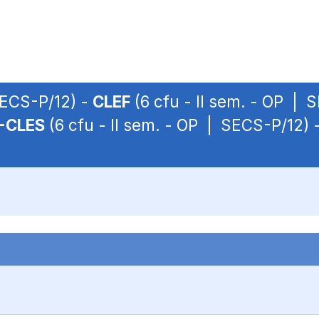
SECS-P/12) -
CLEF
(6 cfu - II sem. - OP | 
-CLES
(6 cfu - II sem. - OP | SECS-P/12) 