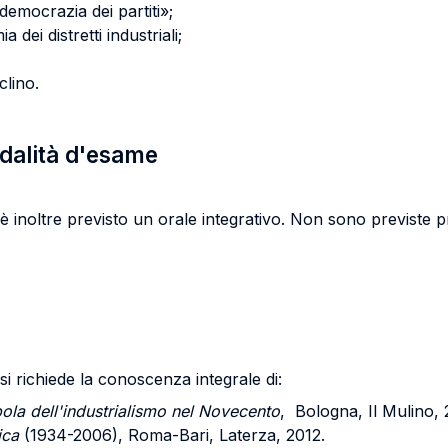
«democrazia dei partiti»;
 dei distretti industriali;
eclino.
odalità d'esame
; è inoltre previsto un orale integrativo. Non sono previste 
i richiede la conoscenza integrale di:
abola dell'industrialismo nel Novecento
, Bologna, Il Mulino, 
ica
(1934-2006), Roma-Bari, Laterza, 2012.