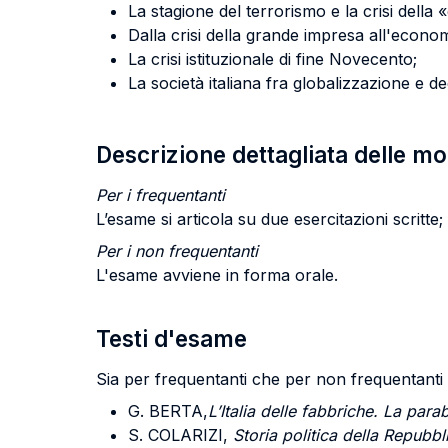
La stagione del terrorismo e la crisi della 
Dalla crisi della grande impresa all'economia
La crisi istituzionale di fine Novecento;
La società italiana fra globalizzazione e d
Descrizione dettagliata delle m
Per i frequentanti
L’esame si articola su due esercitazioni scritte
Per i non frequentanti
L'esame avviene in forma orale.
Testi d'esame
Sia per frequentanti che per non frequentanti s
G. BERTA,
L’Italia delle fabbriche. La par
S. COLARIZI,
Storia politica della Repubbl