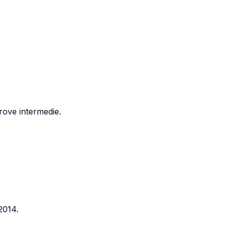
prove intermedie.
2014.