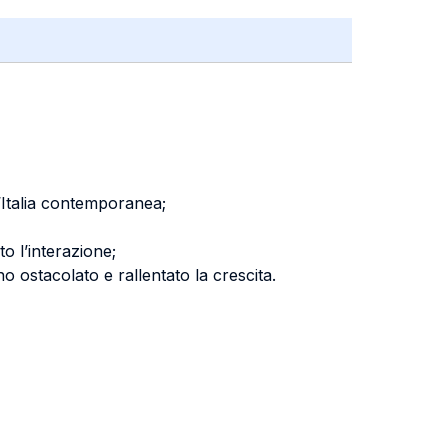
l’Italia contemporanea;
to l’interazione;
o ostacolato e rallentato la crescita.