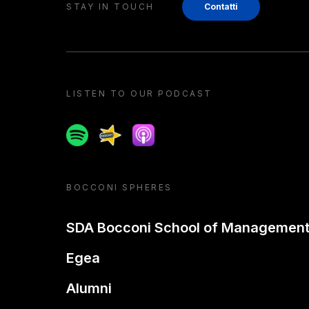
STAY IN TOUCH
Contatti
LISTEN TO OUR PODCAST
Spotify
Spreaker
Apple podcast
BOCCONI SPHERES
SDA Bocconi School of Managemen
Egea
Alumni