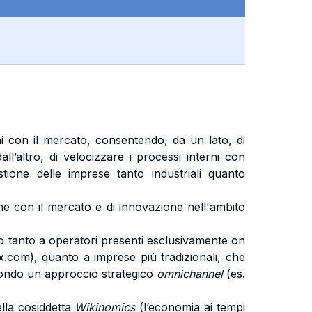
ioni con il mercato, consentendo, da un lato, di
ll’altro, di velocizzare i processi interni con
stione delle imprese tanto industriali quanto
ione con il mercato e di innovazione nell'ambito
nto tanto a operatori presenti esclusivamente on
ox.com), quanto a imprese più tradizionali, che
econdo un approccio strategico
omnichannel
(es.
ella cosiddetta
Wikinomics
(l’economia ai tempi