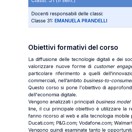
Classi:
31 (II sem.)
Docenti responsabili delle classi:
Classe 31:
EMANUELA PRANDELLI
Obiettivi formativi del corso
La diffusione delle tecnologie digitali e dei s
valorizzare nuove forme di
customer enga
particolare riferimento a quelli dell’innova
commerciali, nell’ambito
business-to-consume
Questo corso si pone l'obiettivo di approfondir
dell'economia digitale.
Vengono analizzati i principali
business model
line, il cui principale obiettivo è utilizzare
fanno ricorso al web e alla tecnologia mobile 
Ducati.com; P&G.com; Vodafone.com; Walmart
Vengono quindi esaminate tanto le opportunità,