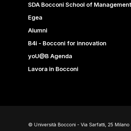
SDA Bocconi School of Managemen
Egea
Alumni
B4i - Bocconi for innovation
yoU@B Agenda
Lavora in Bocconi
© Università Bocconi - Via Sarfatti, 25 Milan