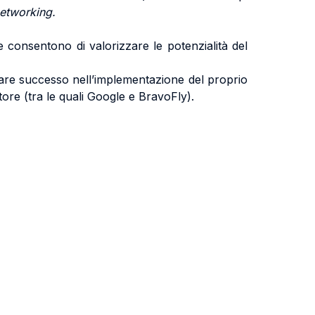
etworking.
 consentono di valorizzare le potenzialità del
icolare successo nell’implementazione del proprio
tore (tra le quali Google e BravoFly).