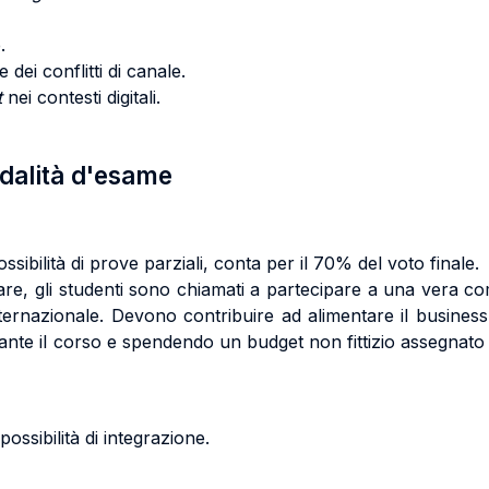
.
 dei conflitti di canale.
t
nei contesti digitali.
odalità d'esame
ssibilità di prove parziali, conta per il 70% del voto finale.
are, gli studenti sono chiamati a partecipare a una vera co
ternazionale. Devono contribuire ad alimentare il business
nte il corso e spendendo un budget non fittizio assegnato lo
ossibilità di integrazione.