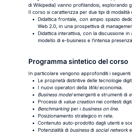
di Wikipedia) vanno profilandosi, esplorando gli
Il corso si caratterizza per due tipi di modalità 
Didattica frontale, con ampio spazio dedi
Web 2.0, in una prospettiva di managemen
Didattica interattiva, con la discussione i
modello di e-business e l’intensa presenza 
Programma sintetico del corso
In particolare vengono approfonditi i seguenti 
Le proprietà distintive delle tecnologie digi
I nuovi operatori della
Wiki
economia.
Business model
emergenti e strumenti di
e
Processi di
value creation
nei contesti digita
Benchmarking
per i
business on line.
Posizionamento strategico in rete.
Contenuto auto-prodotto dagli utenti e sce
Potenzialità di
business
di
social network