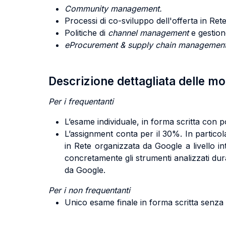
Community management.
Processi di co-sviluppo dell'offerta in Rete
Politiche di
channel management
e gestione
eProcurement & supply chain managemen
Descrizione dettagliata delle m
Per i frequentanti
L’esame individuale, in forma scritta con po
L’assignment conta per il 30%. In particol
in Rete organizzata da Google a livello in
concretamente gli strumenti analizzati dura
da Google.
Per i non frequentanti
Unico esame finale in forma scritta senza p