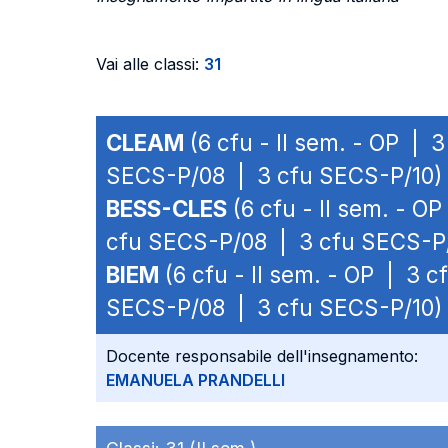
Vai alle classi:
31
CLEAM
(6 cfu - II sem. - OP |
SECS-P/08 | 3 cfu SECS-P/10)
BESS-CLES
(6 cfu - II sem. - 
cfu SECS-P/08 | 3 cfu SECS-P
BIEM
(6 cfu - II sem. - OP | 3
SECS-P/08 | 3 cfu SECS-P/10)
Docente responsabile dell'insegnamento:
EMANUELA PRANDELLI